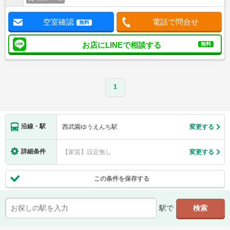
空室確認
電話で問合せ
無料
お店にLINEで相談する
無料
1
沿線・駅
西武園ゆうえんち駅
変更する
詳細条件
【家賃】設定無し
変更する
この条件を保存する
駅で