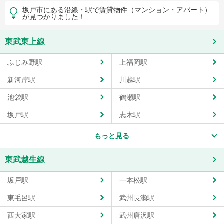
坂戸市にある沿線・駅で賃貸物件（マンション・アパート）
が見つかりました！
東武東上線
ふじみ野駅
上福岡駅
新河岸駅
川越駅
池袋駅
鶴瀬駅
坂戸駅
志木駅
もっと見る
東武越生線
坂戸駅
一本松駅
東毛呂駅
武州長瀬駅
西大家駅
武州唐沢駅