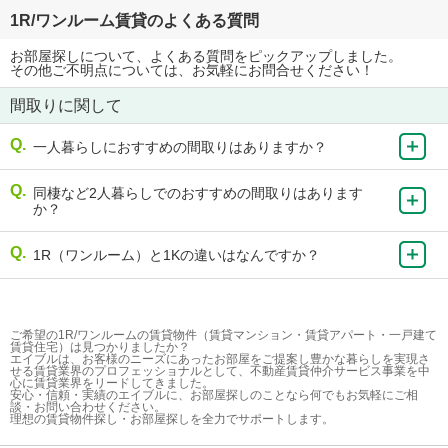
1R/ワンルーム賃貸のよくある質問
お部屋探しについて、よくある質問をピックアップしました。
その他ご不明点については、お気軽にお問合せください！
間取りに関して
一人暮らしにおすすめの間取りはありますか？
同棲など2人暮らしでのおすすめの間取りはあります
か？
1R（ワンルーム）と1Kの違いはなんですか？
ご希望の1R/ワンルームの賃貸物件（賃貸マンション・賃貸アパート・一戸建て
賃貸住宅）は見つかりましたか？
エイブルは、お客様のニーズにあったお部屋をご提案し豊かな暮らしを実現さ
せる賃貸業界のプロフェッショナルとして、不動産賃貸仲介サービス事業を中
心に賃貸業界をリードしてきました。
安心・信頼・実績のエイブルに、お部屋探しのことなら何でもお気軽にご相
談・お問い合わせください。
理想の賃貸物件探し・お部屋探しを全力でサポートします。