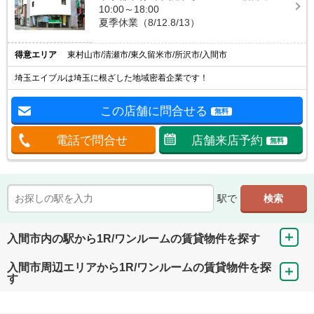
10:00～18:00
夏季休業（8/12.8/13）
得意エリア
東村山市/清瀬市/東久留米市/所沢市/入間市
埼玉エイブルは埼玉に根ざした地域密着企業です！
この店舗に問合せる
無料
電話で問合せ
店舗来店予約
無料
駅で
入間市内の駅から1R/ワンルームの賃貸物件を探す
入間市周辺エリアから1R/ワンルームの賃貸物件を探
す