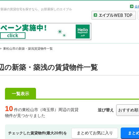
会
で新築の賃貸住宅を探すなら、お部屋探しのエイブル
東松山市の新築・築浅賃貸物件一覧
辺の新築・築浅の賃貸物件一覧
一覧表示
10
件の東松山市（埼玉県）周辺の賃貸
並び替え
物件が見つかりました
まとめてお気に入り
まと
チェックした賃貸物件(最大20件)を