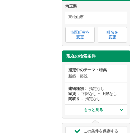
埼玉県
東松山市
市区町村を
町名を
変更
変更
現在の検索条件
指定中のテーマ・特集
新築・築浅
建物種別
指定なし
家賃
下限なし ~ 上限なし
間取り
指定なし
もっと見る
この条件を保存する