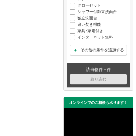
クローゼット
シャワー付独立洗面台
独立洗面台
追い焚き機能
家具･家電付き
インターネット無料
その他の条件を追加する
-
該当物件
件
絞り込む
オンラインでのご相談も承ります！