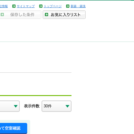
社情報
サイトマップ
トップページ
新築・築浅
表示件数
めて空室確認