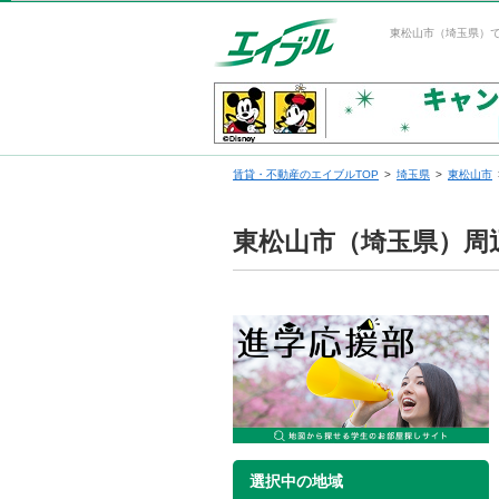
東松山市（埼玉県）
賃貸・不動産のエイブルTOP
埼玉県
東松山市
東松山市（埼玉県）周
選択中の地域