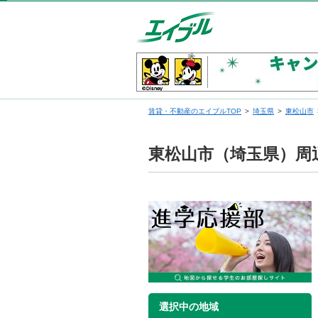
賃貸・不動産のエイブルTOP
埼玉県
東松山市
東松山市（埼玉県）周
選択中の地域