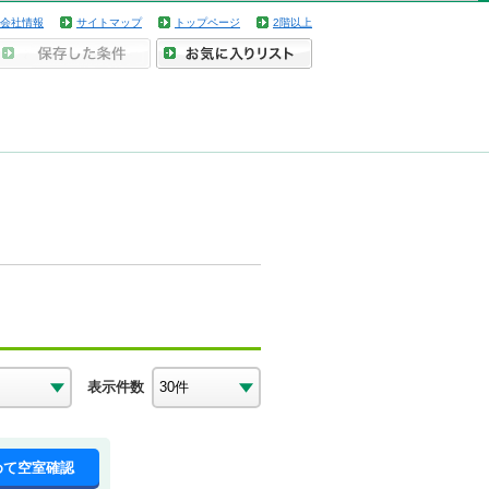
会社情報
サイトマップ
トップページ
2階以上
表示件数
めて空室確認