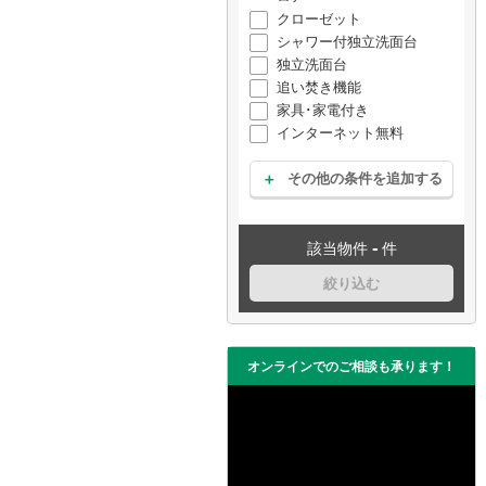
クローゼット
シャワー付独立洗面台
独立洗面台
追い焚き機能
家具･家電付き
インターネット無料
その他の条件を追加する
-
該当物件
件
絞り込む
オンラインでのご相談も承ります！