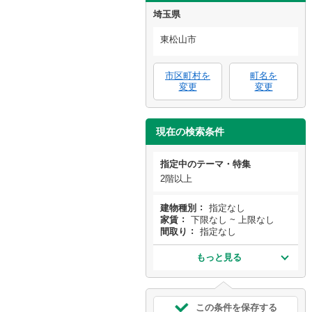
埼玉県
東松山市
市区町村を
町名を
変更
変更
現在の検索条件
指定中のテーマ・特集
2階以上
建物種別
指定なし
家賃
下限なし ~ 上限なし
間取り
指定なし
もっと見る
この条件を保存する