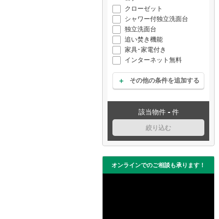
クローゼット
シャワー付独立洗面台
独立洗面台
追い焚き機能
家具･家電付き
インターネット無料
その他の条件を追加する
-
該当物件
件
絞り込む
オンラインでのご相談も承ります！