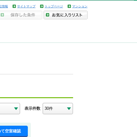
社情報
サイトマップ
トップページ
マンション
表示件数
めて空室確認