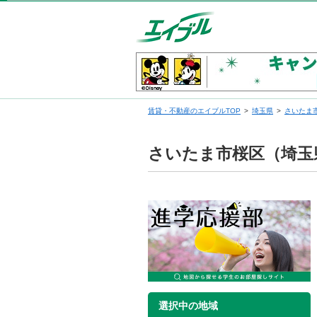
賃貸・不動産のエイブルTOP
埼玉県
さいたま
さいたま市桜区（埼玉
選択中の地域