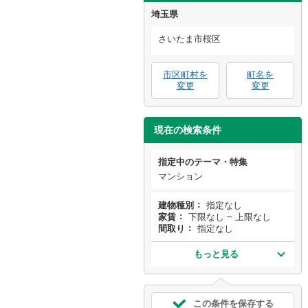
埼玉県
さいたま市桜区
市区町村を
町名を
変更
変更
現在の検索条件
指定中のテーマ・特集
マンション
建物種別
指定なし
家賃
下限なし ~ 上限なし
間取り
指定なし
もっと見る
この条件を保存する