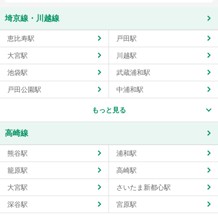
埼京線・川越線
恵比寿駅
戸田駅
大宮駅
川越駅
池袋駅
武蔵浦和駅
戸田公園駅
中浦和駅
もっと見る
高崎線
熊谷駅
浦和駅
籠原駅
高崎駅
大宮駅
さいたま新都心駅
深谷駅
宮原駅