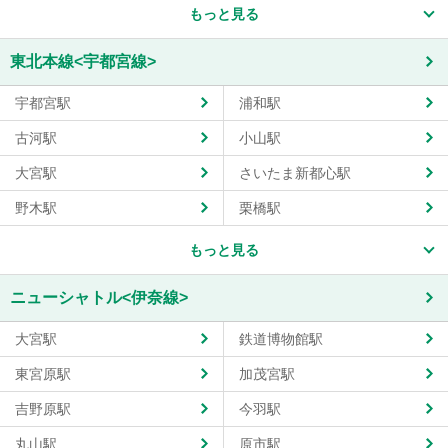
もっと見る
東北本線<宇都宮線>
宇都宮駅
浦和駅
古河駅
小山駅
大宮駅
さいたま新都心駅
野木駅
栗橋駅
もっと見る
ニューシャトル<伊奈線>
大宮駅
鉄道博物館駅
東宮原駅
加茂宮駅
吉野原駅
今羽駅
丸山駅
原市駅