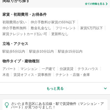
間取りから探す
全ての特集を見る
家賃・初期費用・お得条件
初期費用が安い
仲介手数料が家賃の55%以下
仲介手数料無料
敷金礼金なし
フリーレント
家賃5万円以下
家賃クレジットカード払い可
更新料なし
立地・アクセス
駅徒歩5分以内
駅徒歩10分以内
駅徒歩15分以内
物件タイプ・建物種別
アパート
マンション
一戸建て
分譲賃貸
テラスハウス
木造
賃貸オフィス・貸事務所
テナント・店舗・倉庫
もっと見る
さいたま市北区にある沿線・駅で賃貸物件（マンション・ア
パート）が見つかりました！