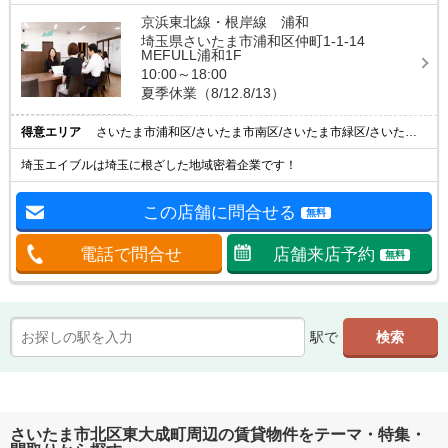
京浜東北線・根岸線 浦和
埼玉県さいたま市浦和区仲町1-1-14
MEFULL浦和1F
10:00～18:00
夏季休業（8/12.8/13）
得意エリア
さいたま市浦和区/さいたま市南区/さいたま市緑区/さいたま市大宮区/さいたま市中央区
埼玉エイブルは埼玉に根ざした地域密着企業です！
この店舗に問合せる
無料
電話で問合せ
店舗来店予約
無料
駅で
さいたま市北区東大成町周辺の賃貸物件をテーマ・特集・