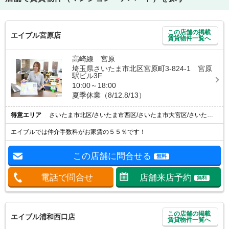
この店舗の掲載
エイブル宮原店
賃貸物件一覧へ
高崎線 宮原
埼玉県さいたま市北区宮原町3-824-1 宮原
駅ビル3F
10:00～18:00
夏季休業（8/12.8/13）
得意エリア
さいたま市北区/さいたま市西区/さいたま市大宮区/さいたま市見沼区/上尾市
エイブルでは仲介手数料がお家賃の５５％です！
この店舗に問合せる
無料
電話で問合せ
店舗来店予約
無料
この店舗の掲載
エイブル浦和西口店
賃貸物件一覧へ