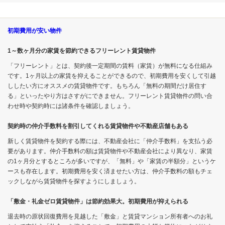
初期費用が安い物件
1～数ヶ月分の家賃を節約できるフリーレント賃貸物件
「フリーレント」とは、契約後一定期間の賃料（家賃）が無料になる仕組み
です。1ヶ月以上の家賃を抑えることができるので、初期費用を安くして引越
ししたい方にオススメの賃貸物件です。もちろん「無料の期間だけ居住す
る」といったやり方はさすがにできません。フリーレント賃貸物件の問い合
わせ時や契約時には諸条件を確認しましょう。
契約時の仲介手数料を割引してくれる賃貸物件や不動産店舗もある
新しく賃貸物件を契約する際には、不動産会社に「仲介手数料」を支払う必
要があります。仲介手数料の額は賃貸物件や不動産会社により異なり、家賃
の1ヶ月分とするところが多いですが、「無料」や「家賃の半額分」というケ
ースも存在します。初期費用を安く済ませたい方は、仲介手数料の額もチェ
ックしながら賃貸物件を探すようにしましょう。
「敷金・礼金ゼロ賃貸物件」は節約効果大。初期費用が抑えられる
退去時の原状回復費用を見越した「敷金」と賃貸マンション所有者へのお礼