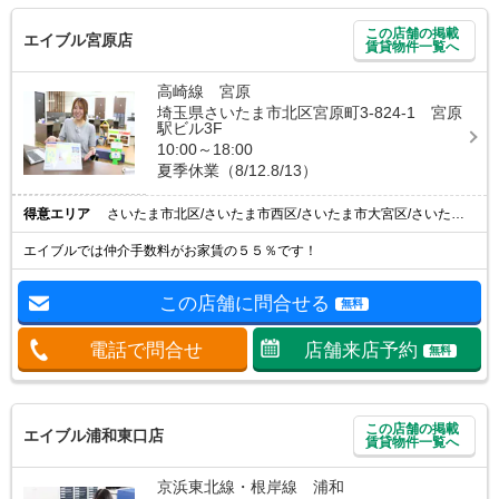
この店舗の掲載
エイブル宮原店
賃貸物件一覧へ
高崎線 宮原
埼玉県さいたま市北区宮原町3-824-1 宮原
駅ビル3F
10:00～18:00
夏季休業（8/12.8/13）
得意エリア
さいたま市北区/さいたま市西区/さいたま市大宮区/さいたま市見沼区/上尾市
エイブルでは仲介手数料がお家賃の５５％です！
この店舗に問合せる
無料
電話で問合せ
店舗来店予約
無料
この店舗の掲載
エイブル浦和東口店
賃貸物件一覧へ
京浜東北線・根岸線 浦和