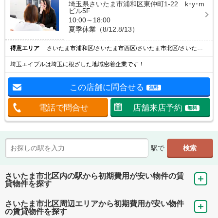
埼玉県さいたま市浦和区東仲町1-22 k･y･m
ビル5F
10:00～18:00
夏季休業（8/12.8/13）
得意エリア
さいたま市浦和区/さいたま市西区/さいたま市北区/さいたま市大宮区/さいたま市見沼区
埼玉エイブルは埼玉に根ざした地域密着企業です！
この店舗に問合せる
無料
電話で問合せ
店舗来店予約
無料
駅で
さいたま市北区内の駅から初期費用が安い物件の賃
貸物件を探す
さいたま市北区周辺エリアから初期費用が安い物件
の賃貸物件を探す