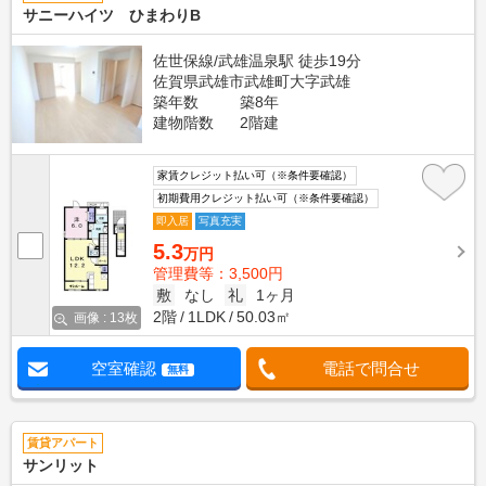
サニーハイツ ひまわりB
佐世保線/武雄温泉駅 徒歩19分
佐賀県武雄市武雄町大字武雄
築年数
築8年
建物階数
2階建
家賃クレジット払い可（※条件要確認）
初期費用クレジット払い可（※条件要確認）
即入居
写真充実
5.3
万円
管理費等：3,500円
敷
なし
礼
1ヶ月
2階
1LDK
50.03㎡
画像 : 13枚
空室確認
電話で問合せ
無料
賃貸アパート
サンリット