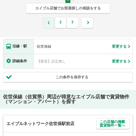
エイブル店舗でお部屋探しの相談をする
2
3
1
沿線・駅
佐世保線
変更する
詳細条件
【家賃】設定無し
変更する
この条件を保存する
佐世保線（佐賀県）
周辺が得意なエイブル店舗で賃貸物件
（マンション・アパート）を探す
この店舗の掲載
エイブルネットワーク佐世保駅前店
賃貸物件一覧へ