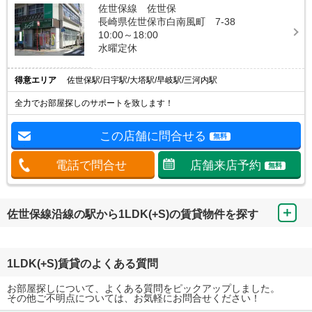
佐世保線 佐世保
長崎県佐世保市白南風町 7-38
10:00～18:00
水曜定休
得意エリア
佐世保駅/日宇駅/大塔駅/早岐駅/三河内駅
全力でお部屋探しのサポートを致します！
この店舗に問合せる
無料
電話で問合せ
店舗来店予約
無料
佐世保線沿線の駅から1LDK(+S)の賃貸物件を探す
1LDK(+S)賃貸のよくある質問
お部屋探しについて、よくある質問をピックアップしました。
その他ご不明点については、お気軽にお問合せください！