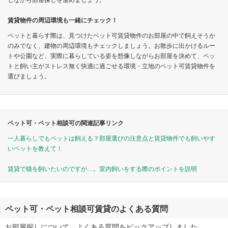
賃貸物件の周辺環境も一緒にチェック！
ペットと暮らす際は、見つけたペット可賃貸物件のお部屋の中で飼えそうか
のみでなく、建物の周辺環境もチェックしましょう。お散歩に出かけるルー
トや公園など、実際に暮らしている姿を想像しながらお部屋を決めて、ペッ
トと飼い主がストレス無く快適に過ごせる環境・立地のペット可賃貸物件を
選びましょう。
ペット可・ペット相談可の関連記事リンク
一人暮らしでもペットは飼える？部屋選びの注意点と賃貸物件でも飼いやす
いペットを教えて！
賃貸で猫を飼いたいのですが…。室内飼いをする際のポイントを説明
ペット可・ペット相談可賃貸のよくある質問
お部屋探しについて、よくある質問をピックアップしました。