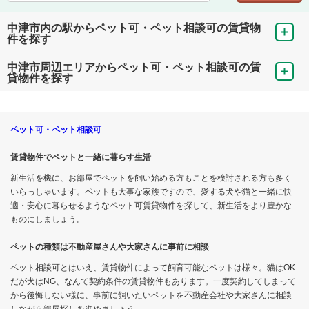
中津市内の駅からペット可・ペット相談可の賃貸物
件を探す
中津市周辺エリアからペット可・ペット相談可の賃
貸物件を探す
ペット可・ペット相談可
賃貸物件でペットと一緒に暮らす生活
新生活を機に、お部屋でペットを飼い始める方もことを検討される方も多く
いらっしゃいます。ペットも大事な家族ですので、愛する犬や猫と一緒に快
適・安心に暮らせるようなペット可賃貸物件を探して、新生活をより豊かな
ものにしましょう。
ペットの種類は不動産屋さんや大家さんに事前に相談
ペット相談可とはいえ、賃貸物件によって飼育可能なペットは様々。猫はOK
だが犬はNG、なんて契約条件の賃貸物件もあります。一度契約してしまって
から後悔しない様に、事前に飼いたいペットを不動産会社や大家さんに相談
しながら部屋探しを進めましょう。