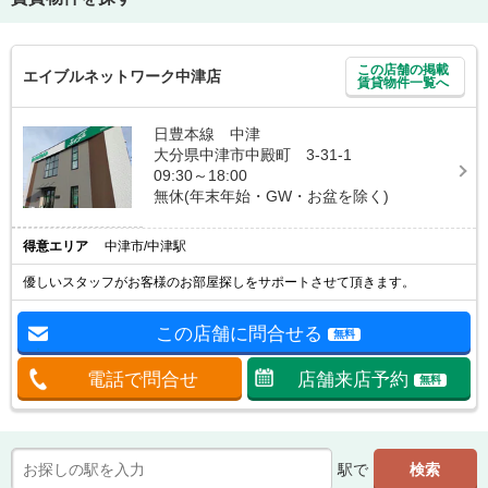
この店舗の掲載
エイブルネットワーク中津店
賃貸物件一覧へ
日豊本線 中津
大分県中津市中殿町 3-31-1
09:30～18:00
無休(年末年始・GW・お盆を除く)
得意エリア
中津市/中津駅
優しいスタッフがお客様のお部屋探しをサポートさせて頂きます。
この店舗に問合せる
無料
電話で問合せ
店舗来店予約
無料
駅で