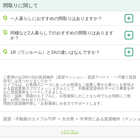
間取りに関して
一人暮らしにおすすめの間取りはありますか？
同棲など2人暮らしでのおすすめの間取りはあります
か？
1R（ワンルーム）と1Kの違いはなんですか？
ご希望の1LDK(+S)の賃貸物件（賃貸マンション・賃貸アパート・一戸建て賃貸
住宅）は見つかりましたか？
エイブルは、お客様のニーズにあったお部屋をご提案し豊かな暮らしを実現さ
せる賃貸業界のプロフェッショナルとして、不動産賃貸仲介サービス事業を中
心に賃貸業界をリードしてきました。
安心・信頼・実績のエイブルに、お部屋探しのことなら何でもお気軽にご相
談・お問い合わせください。
理想の賃貸物件探し・お部屋探しを全力でサポートします。
賃貸・不動産のエイブルTOP
>
大分県
>
中津市にある賃貸物件（マンシ
パソコン