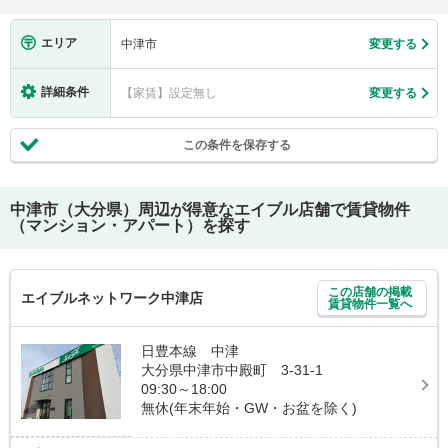
エリア
中津市
変更する
詳細条件
【家賃】設定無し
変更する
この条件を保存する
中津市（大分県）
周辺が得意なエイブル店舗で賃貸物件
（マンション・アパート）を探す
この店舗の掲載
エイブルネットワーク中津店
賃貸物件一覧へ
日豊本線 中津
大分県中津市中殿町 3-31-1
09:30～18:00
無休(年末年始・GW・お盆を除く)