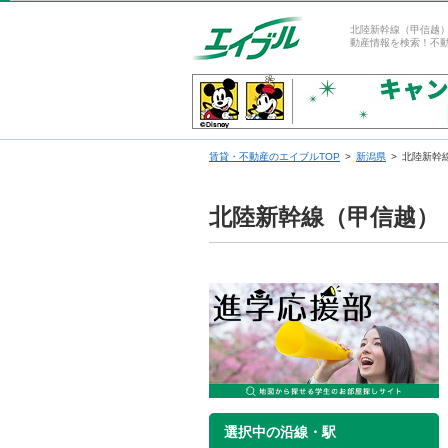
北陸新幹線（甲信越
動産情報を検索！不
賃貸・不動産のエイブルTOP
新潟県
北陸新幹
北陸新幹線（甲信越）
選択中の沿線・駅