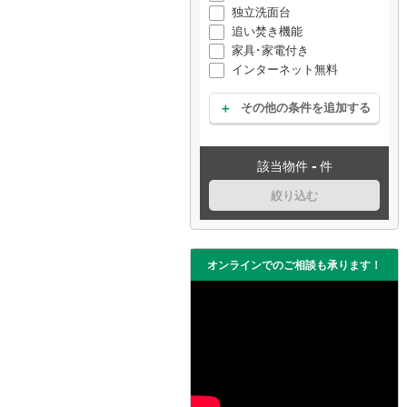
独立洗面台
追い焚き機能
家具･家電付き
インターネット無料
その他の条件を追加する
-
該当物件
件
絞り込む
オンラインでのご相談も承ります！