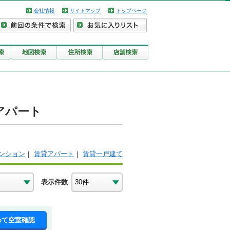
会社情報
サイトマップ
トップページ
アパート
ンション
賃貸アパート
賃貸一戸建て
表示件数
めて空室確認