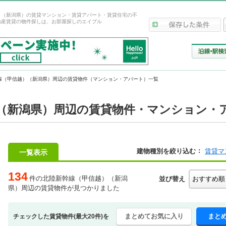
）（新潟県）の賃貸マンション・賃貸アパート・賃貸住宅の不
動産賃貸の物件探しは、お部屋探しのエイブル
線（甲信越）（新潟県）周辺の賃貸物件（マンション・アパート）一覧
（新潟県）周辺の賃貸物件・マンション・
建物種別を絞り込む
賃貸マ
一覧表示
134
件の北陸新幹線（甲信越）（新潟
並び替え
県）周辺の賃貸物件が見つかりました
まとめてお気に入り
まと
チェックした賃貸物件(最大20件)を