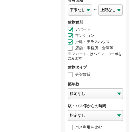
専有面積
〜
建物種別
アパート
マンション
戸建・テラスハウス
店舗・事務所・倉庫等
アパートにはハイツ、コーポを
含みます
建物タイプ
分譲賃貸
築年数
駅・バス停からの時間
バス利用を含む