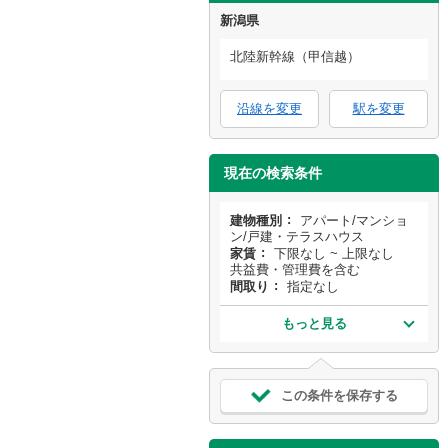
新潟県
北陸新幹線（甲信越）
沿線を変更
駅を変更
現在の検索条件
建物種別
アパート/マンショ
ン/戸建・テラスハウス
家賃
下限なし ~ 上限なし
共益費・管理費を含む
間取り
指定なし
もっと見る
この条件を保存する