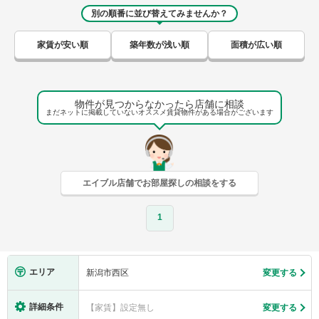
別の順番に並び替えてみませんか？
家賃が安い順
築年数が浅い順
面積が広い順
物件が見つからなかったら店舗に相談
まだネットに掲載していないオススメ賃貸物件がある場合がございます
エイブル店舗でお部屋探しの相談をする
1
エリア
新潟市西区
変更する
詳細条件
【家賃】設定無し
変更する