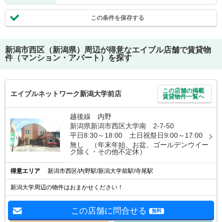
この条件を保存する
新潟市西区（新潟県）
周辺が得意なエイブル店舗で賃貸物
件（マンション・アパート）を探す
この店舗の掲載
エイブルネットワーク新潟大学前店
賃貸物件一覧へ
越後線 内野
新潟県新潟市西区大学南 2-7-50
平日8:30～18:00 土日祝祭日9:00～17:00
無し （年末年始、お盆、ゴールデンウイー
ク除く・その他不定休）
得意エリア
新潟市西区/内野駅/新潟大学前駅/寺尾駅
新潟大学周辺の物件はおまかせください！
この店舗に問合せる
無料