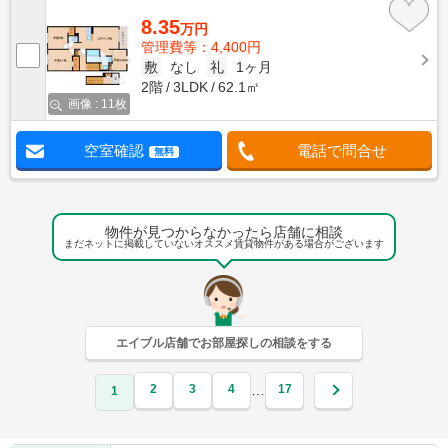
8.35
万円
管理費等：4,400円
敷
なし
礼
1ヶ月
2階
3LDK
62.1㎡
画像 : 11枚
空室確認
電話で問合せ
無料
物件が見つからなかったら店舗に相談
まだネットに掲載していないオススメ賃貸物件がある場合がございます
エイブル店舗でお部屋探しの相談をする
2
3
4
17
…
1