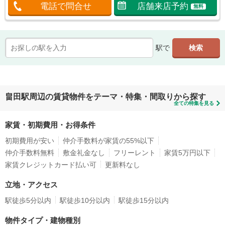
電話で問合せ
店舗来店予約
無料
駅で
畠田駅周辺の賃貸物件をテーマ・特集・間取りから探す
全ての特集を見る
家賃・初期費用・お得条件
初期費用が安い
仲介手数料が家賃の55%以下
仲介手数料無料
敷金礼金なし
フリーレント
家賃5万円以下
家賃クレジットカード払い可
更新料なし
立地・アクセス
駅徒歩5分以内
駅徒歩10分以内
駅徒歩15分以内
物件タイプ・建物種別