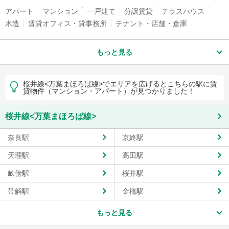
アパート
マンション
一戸建て
分譲賃貸
テラスハウス
木造
賃貸オフィス・貸事務所
テナント・店舗・倉庫
もっと見る
桜井線<万葉まほろば線>でエリアを広げるとこちらの駅に賃
貸物件（マンション・アパート）が見つかりました！
桜井線<万葉まほろば線>
奈良駅
京終駅
天理駅
高田駅
畝傍駅
桜井駅
帯解駅
金橋駅
もっと見る