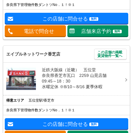
奈良県下管理物件数ダントツNo．１！※１
この店舗に問合せる
無料
電話で問合せ
店舗来店予約
無料
この店舗の掲載
エイブルネットワーク香芝店
賃貸物件一覧へ
近鉄大阪線（近畿） 五位堂
奈良県香芝市瓦口 2259 山晃店舗
09:45～18：30
水曜定休 ※8/10～8/16 夏季休暇
得意エリア
五位堂駅/香芝市
奈良県下管理物件数ダントツNo．１！※１
この店舗に問合せる
無料