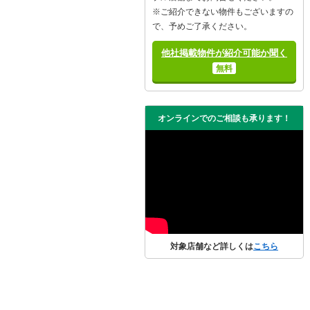
※ご紹介できない物件もございますの
で、予めご了承ください。
他社掲載物件が紹介可能か聞く
無料
オンラインでのご相談も承ります！
対象店舗など詳しくは
こちら