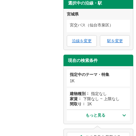
選択中の沿線・駅
宮城県
宮交バス（仙台市泉区）
沿線を変更
駅を変更
現在の検索条件
指定中のテーマ・特集
1K
建物種別
指定なし
家賃
下限なし ~ 上限なし
間取り
1K
もっと見る