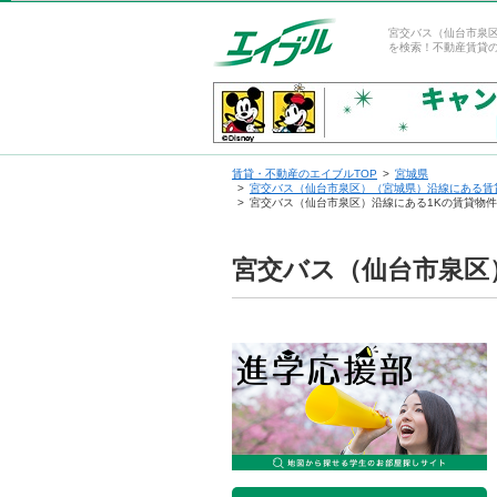
宮交バス（仙台市泉
を検索！不動産賃貸
賃貸・不動産のエイブルTOP
宮城県
宮交バス（仙台市泉区）（宮城県）沿線にある賃
宮交バス（仙台市泉区）沿線にある1Kの賃貸物
宮交バス（仙台市泉区