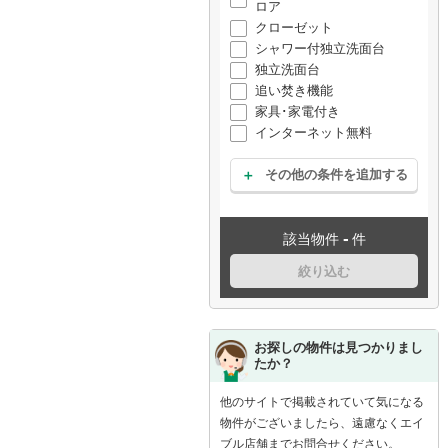
ロア
クローゼット
シャワー付独立洗面台
独立洗面台
追い焚き機能
家具･家電付き
インターネット無料
その他の条件を追加する
-
該当物件
件
絞り込む
お探しの物件は見つかりまし
たか？
他のサイトで掲載されていて気になる
物件がございましたら、遠慮なくエイ
ブル店舗までお問合せください。