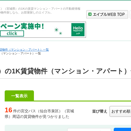
区）（宮城県）の1Kの賃貸マンション・アパートの不動産情報
の物件探しなら、お部屋探しのエイブル。
貸物件（マンション・アパート）一覧
件（マンション・アパート）一覧
）の1K賃貸物件（マンション・アパート）
一覧表示
16
件の宮交バス（仙台市泉区）（宮城
並び替え
県）周辺の賃貸物件が見つかりました