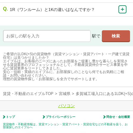
1R（ワンルーム）と1Kの違いはなんですか？
駅で
ご希望の1LDK(+S)の賃貸物件（賃貸マンション・賃貸アパート・一戸建て賃貸
住宅）は見つかりましたか？
エイブルは、お客様のニーズにあったお部屋をご提案し豊かな暮らしを実現さ
せる賃貸業界のプロフェッショナルとして、不動産賃貸仲介サービス事業を中
心に賃貸業界をリードしてきました。
安心・信頼・実績のエイブルに、お部屋探しのことなら何でもお気軽にご相
談・お問い合わせください。
理想の賃貸物件探し・お部屋探しを全力でサポートします。
賃貸・不動産のエイブルTOP
>
宮城県
>
多賀城工場入口にある1LDK(+
パソコン
トップ
プライバシーポリシー
問合せ・会社概要
賃貸物件・不動産情報は、賃貸マンション・賃貸アパート・賃貸住宅などの不動産を扱う、お
部屋探しのエイブルへ