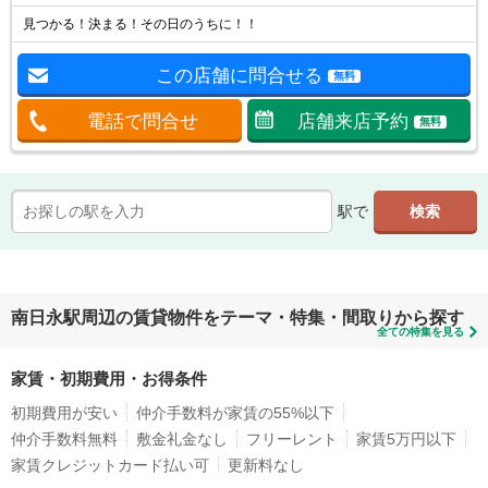
見つかる！決まる！その日のうちに！！
この店舗に問合せる
無料
電話で問合せ
店舗来店予約
無料
駅で
南日永駅周辺の賃貸物件をテーマ・特集・間取りから探す
全ての特集を見る
家賃・初期費用・お得条件
初期費用が安い
仲介手数料が家賃の55%以下
仲介手数料無料
敷金礼金なし
フリーレント
家賃5万円以下
家賃クレジットカード払い可
更新料なし