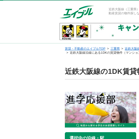
近鉄大阪線（三重県）
動産賃貸の物件探し
賃貸・不動産のエイブルTOP
三重県
近鉄大阪
近鉄大阪線沿線にある1DKの賃貸物件（マンショ
近鉄大阪線の1DK賃
選択中の沿線・駅