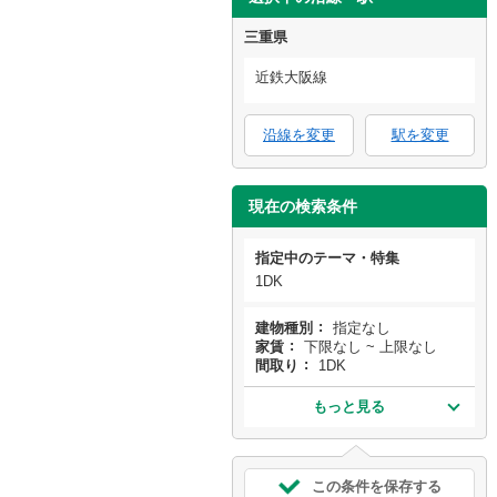
三重県
近鉄大阪線
沿線を変更
駅を変更
現在の検索条件
指定中のテーマ・特集
1DK
建物種別
指定なし
家賃
下限なし ~ 上限なし
間取り
1DK
もっと見る
この条件を保存する