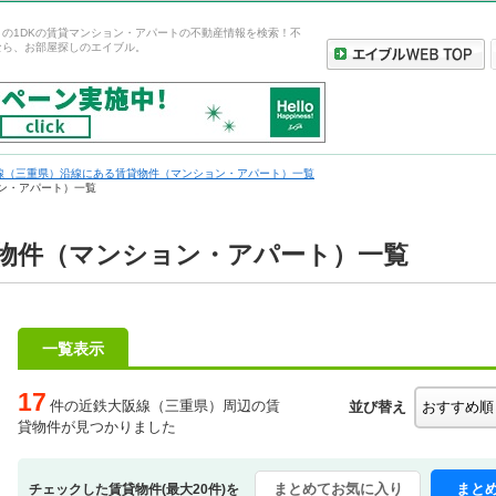
の1DKの賃貸マンション・アパートの不動産情報を検索！不
なら、お部屋探しのエイブル。
線（三重県）沿線にある賃貸物件（マンション・アパート）一覧
ン・アパート）一覧
貸物件（マンション・アパート）一覧
一覧表示
17
件の近鉄大阪線（三重県）周辺の賃
並び替え
貸物件が見つかりました
まとめてお気に入り
まと
チェックした賃貸物件(最大20件)を