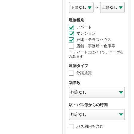
〜
建物種別
アパート
マンション
戸建・テラスハウス
店舗・事務所・倉庫等
アパートにはハイツ、コーポを
含みます
建物タイプ
分譲賃貸
築年数
駅・バス停からの時間
バス利用を含む