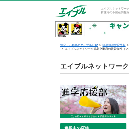
エイブルネットワー
貸住宅の不動産情報
賃貸・不動産のエイブルTOP
徳島県の賃貸情報
エイブルネットワーク徳島空港店の賃貸物件（マ
エイブルネットワーク
選択中の店舗