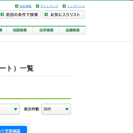
会社情報
サイトマップ
トップページ
ート）一覧
表示件数
めて空室確認