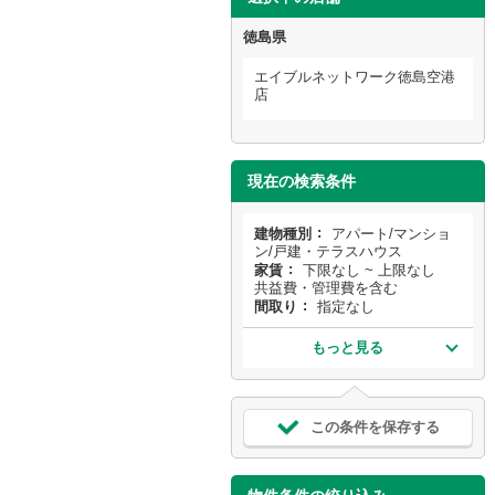
徳島県
エイブルネットワーク徳島空港
店
現在の検索条件
建物種別
アパート/マンショ
ン/戸建・テラスハウス
家賃
下限なし ~ 上限なし
共益費・管理費を含む
間取り
指定なし
もっと見る
この条件を保存する