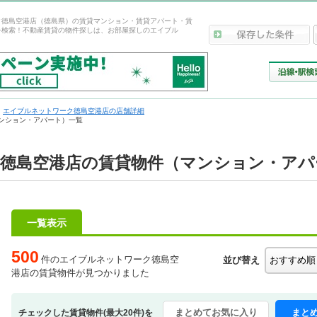
ク徳島空港店（徳島県）の賃貸マンション・賃貸アパート・賃
を検索！不動産賃貸の物件探しは、お部屋探しのエイブル
エイブルネットワーク徳島空港店の店舗詳細
ンション・アパート）一覧
徳島空港店の賃貸物件（マンション・アパ
一覧表示
500
件のエイブルネットワーク徳島空
並び替え
港店の賃貸物件が見つかりました
まとめてお気に入り
まと
チェックした賃貸物件(最大20件)を