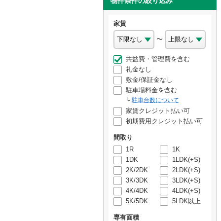
物件条件の絞り込み
家賃
〜
共益費・管理費を含む
礼金なし
敷金/保証金なし
駐車場料金を含む
駐車台数について
家賃クレジット払い可
初期費用クレジット払い可
間取り
1R
1K
1DK
1LDK(+S)
2K/2DK
2LDK(+S)
3K/3DK
3LDK(+S)
4K/4DK
4LDK(+S)
5K/5DK
5LDK以上
専有面積