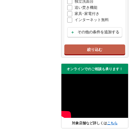
独立洗面台
追い焚き機能
家具･家電付き
インターネット無料
その他の条件を追加する
絞り込む
オンラインでのご相談も承ります！
対象店舗など詳しくは
こちら