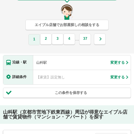
エイブル店舗でお部屋探しの相談をする
2
3
4
37
…
1
沿線・駅
山科駅
変更する
詳細条件
【家賃】設定無し
変更する
この条件を保存する
山科駅（京都市営地下鉄東西線）
周辺が得意なエイブル店
舗で賃貸物件（マンション・アパート）を探す