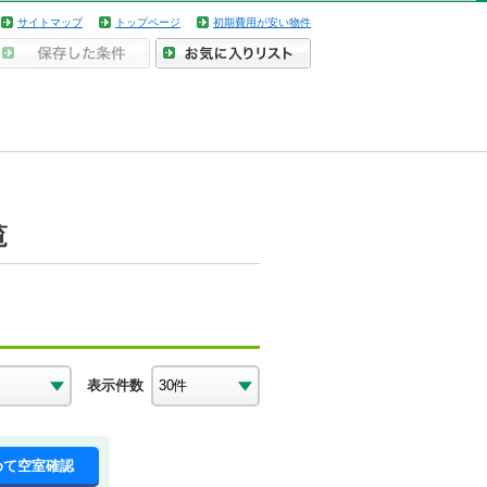
サイトマップ
トップページ
初期費用が安い物件
覧
表示件数
めて空室確認