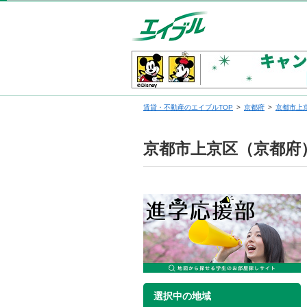
賃貸・不動産のエイブルTOP
京都府
京都市上
京都市上京区（京都府
選択中の地域