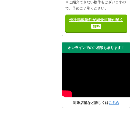
※ご紹介できない物件もございますの
で、予めご了承ください。
他社掲載物件が紹介可能か聞く
無料
オンラインでのご相談も承ります！
対象店舗など詳しくは
こちら