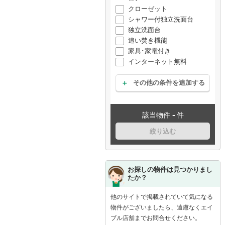
クローゼット
シャワー付独立洗面台
独立洗面台
追い焚き機能
家具･家電付き
インターネット無料
その他の条件を追加する
-
該当物件
件
絞り込む
お探しの物件は見つかりまし
たか？
他のサイトで掲載されていて気になる
物件がございましたら、遠慮なくエイ
ブル店舗までお問合せください。