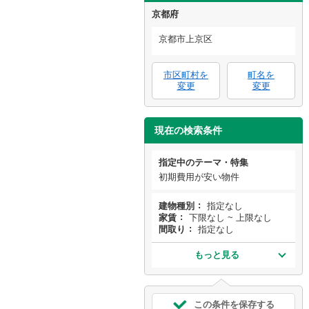
京都府
京都市上京区
市区町村を
町名を
変更
変更
現在の検索条件
指定中のテーマ・特集
初期費用が安い物件
建物種別
指定なし
家賃
下限なし ~ 上限なし
間取り
指定なし
もっと見る
この条件を保存する