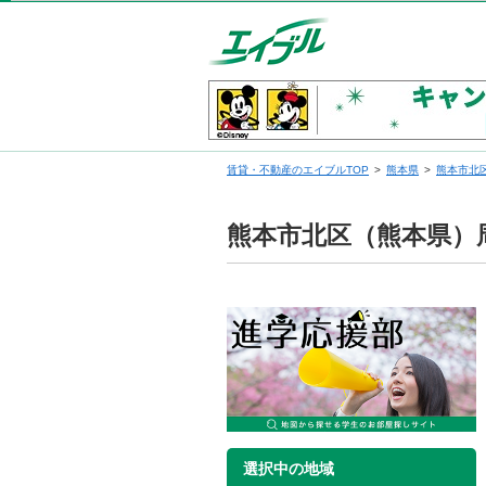
賃貸・不動産のエイブルTOP
熊本県
熊本市北
熊本市北区（熊本県）
選択中の地域