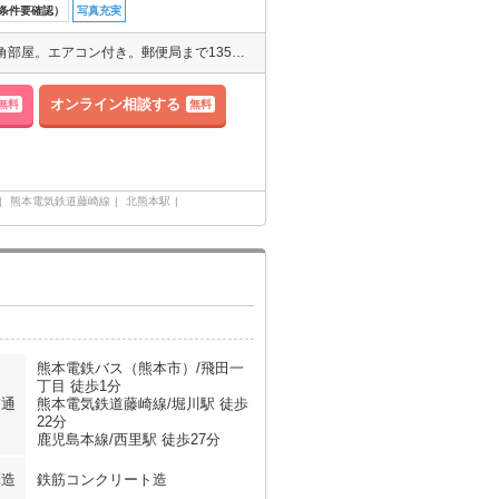
条件要確認）
写真充実
南向き。TVインターホン付き。洗面化粧台付き。温水洗浄便座付き。角部屋。エアコン付き。郵便局まで135ｍ。コンビニまで279ｍ。ディスカウントショップまで291ｍ。
オンライン相談する
無料
無料
熊本電気鉄道藤崎線
北熊本駅
熊本電鉄バス（熊本市）/飛田一
丁目 徒歩1分
交通
熊本電気鉄道藤崎線/堀川駅 徒歩
22分
鹿児島本線/西里駅 徒歩27分
構造
鉄筋コンクリート造