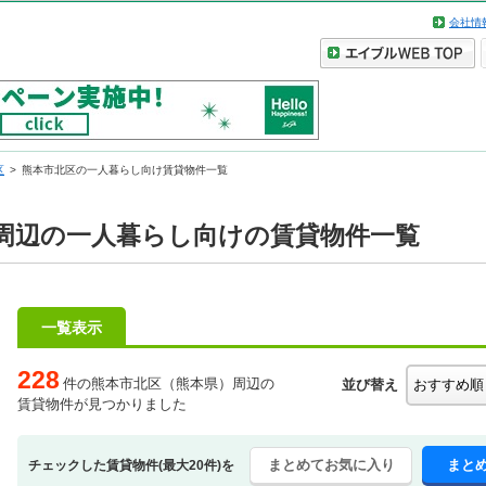
会社情
区
熊本市北区の一人暮らし向け賃貸物件一覧
周辺の一人暮らし向けの賃貸物件一覧
一覧表示
228
件の熊本市北区（熊本県）周辺の
並び替え
賃貸物件が見つかりました
まとめてお気に入り
まと
チェックした賃貸物件(最大20件)を