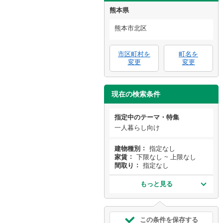
熊本県
熊本市北区
市区町村を
町名を
変更
変更
現在の検索条件
指定中のテーマ・特集
一人暮らし向け
建物種別
指定なし
家賃
下限なし ~ 上限なし
間取り
指定なし
もっと見る
この条件を保存する