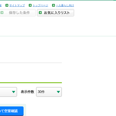
報
サイトマップ
トップページ
一人暮らし向け
表示件数
めて空室確認