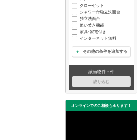
クローゼット
シャワー付独立洗面台
独立洗面台
追い焚き機能
家具･家電付き
インターネット無料
その他の条件を追加する
-
該当物件
件
絞り込む
オンラインでのご相談も承ります！