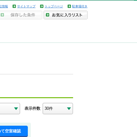
社情報
サイトマップ
トップページ
駐車場付き
表示件数
めて空室確認