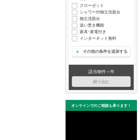
クローゼット
シャワー付独立洗面台
独立洗面台
追い焚き機能
家具･家電付き
インターネット無料
その他の条件を追加する
-
該当物件
件
絞り込む
オンラインでのご相談も承ります！