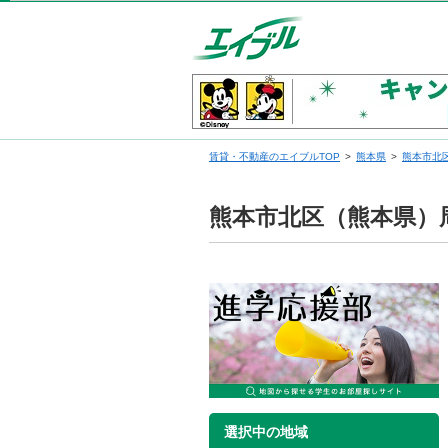
賃貸・不動産のエイブルTOP
熊本県
熊本市北
熊本市北区（熊本県）
選択中の地域