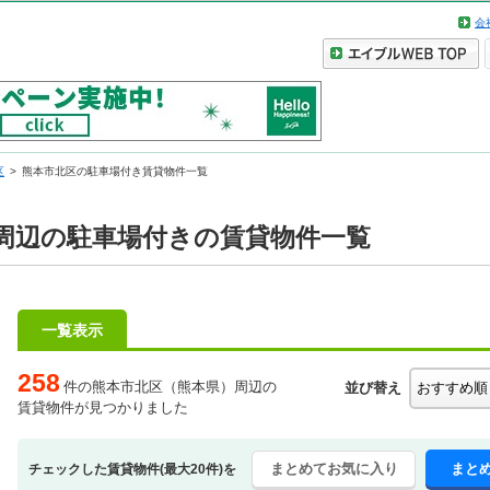
会
区
熊本市北区の駐車場付き賃貸物件一覧
周辺の駐車場付きの賃貸物件一覧
一覧表示
258
件の熊本市北区（熊本県）周辺の
並び替え
賃貸物件が見つかりました
まとめてお気に入り
まと
チェックした賃貸物件(最大20件)を