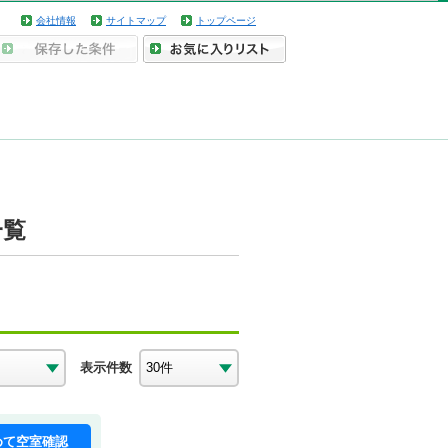
会社情報
サイトマップ
トップページ
一覧
表示件数
めて空室確認