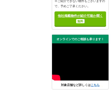
※ご紹介できない物件もございますの
で、予めご了承ください。
他社掲載物件が紹介可能か聞く
無料
オンラインでのご相談も承ります！
対象店舗など詳しくは
こちら