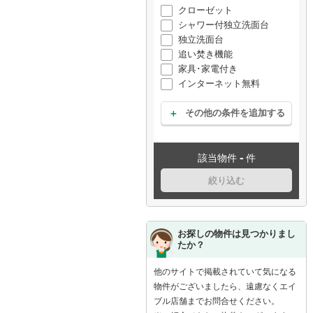
クローゼット
シャワー付独立洗面台
独立洗面台
追い焚き機能
家具･家電付き
インターネット無料
その他の条件を追加する
-
該当物件
件
絞り込む
お探しの物件は見つかりまし
たか？
他のサイトで掲載されていて気になる
物件がございましたら、遠慮なくエイ
ブル店舗までお問合せください。