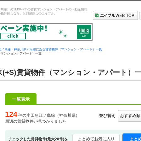
川県）の1LDK(+S)の賃貸マンション・アパートの不動産情報
の物件探しなら、お部屋探しのエイブル。
江ノ島線（神奈川県）沿線にある賃貸物件（マンション・アパート）一覧
件（マンション・アパート）一覧
K(+S)賃貸物件（マンション・アパート）
一覧表示
124
件の小田急江ノ島線（神奈川県）
並び替え
周辺の賃貸物件が見つかりました
まとめてお気に入り
まと
チェックした賃貸物件(最大20件)を