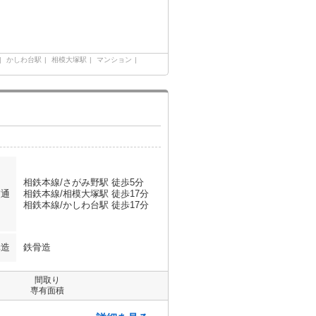
かしわ台駅
相模大塚駅
マンション
相鉄本線/さがみ野駅 徒歩5分
交通
相鉄本線/相模大塚駅 徒歩17分
相鉄本線/かしわ台駅 徒歩17分
構造
鉄骨造
間取り
専有面積