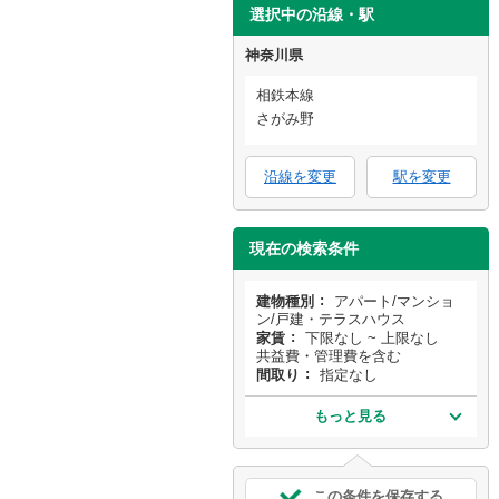
選択中の沿線・駅
神奈川県
相鉄本線
さがみ野
沿線を変更
駅を変更
現在の検索条件
建物種別
アパート/マンショ
ン/戸建・テラスハウス
家賃
下限なし ~ 上限なし
共益費・管理費を含む
間取り
指定なし
もっと見る
この条件を保存する