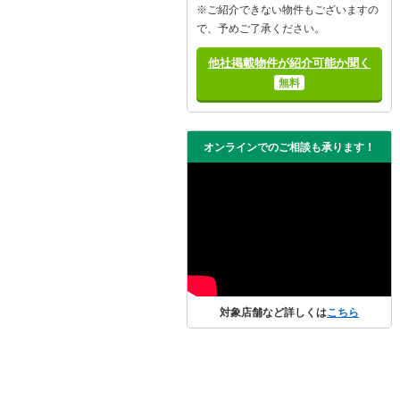
※ご紹介できない物件もございますの
で、予めご了承ください。
他社掲載物件が紹介可能か聞く
無料
オンラインでのご相談も承ります！
対象店舗など詳しくは
こちら