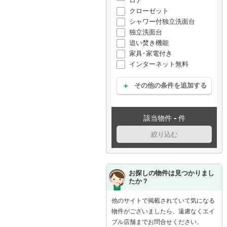
ロア
クローゼット
シャワー付独立洗面台
独立洗面台
追い焚き機能
家具･家電付き
インターネット無料
その他の条件を追加する
-
該当物件
件
絞り込む
お探しの物件は見つかりまし
たか？
他のサイトで掲載されていて気になる
物件がございましたら、遠慮なくエイ
ブル店舗までお問合せください。