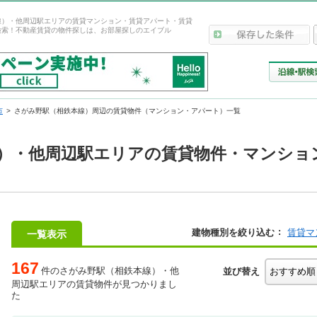
線）・他周辺駅エリアの賃貸マンション・賃貸アパート・賃貸
検索！不動産賃貸の物件探しは、お部屋探しのエイブル
市
さがみ野駅（相鉄本線）周辺の賃貸物件（マンション・アパート）一覧
）・他周辺駅エリアの賃貸物件・マンショ
建物種別を絞り込む
賃貸マ
一覧表示
167
件のさがみ野駅（相鉄本線）・他
並び替え
周辺駅エリアの賃貸物件が見つかりまし
た