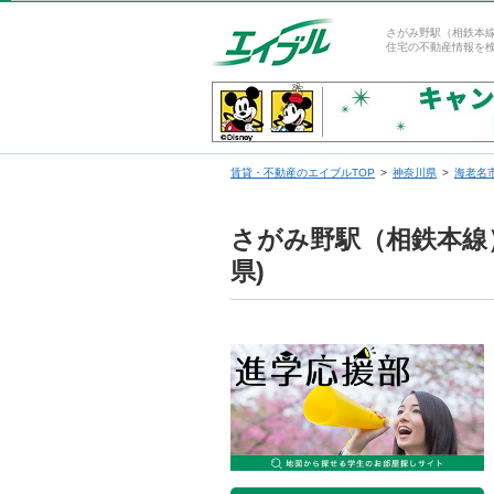
さがみ野駅（相鉄本
住宅の不動産情報を
賃貸・不動産のエイブルTOP
神奈川県
海老名
さがみ野駅（相鉄本線
県)