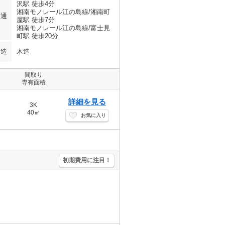
沢駅 徒歩4分
湘南モノレール江の島線/湘南町
交通
屋駅 徒歩7分
湘南モノレール江の島線/富士見
町駅 徒歩20分
構造
木造
間取り
専有面積
詳細を見る
3K
40㎡
お気に入り
。
初期費用に注目！