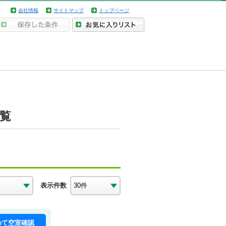
会社情報
サイトマップ
トップページ
一覧
表示件数
めて空室確認