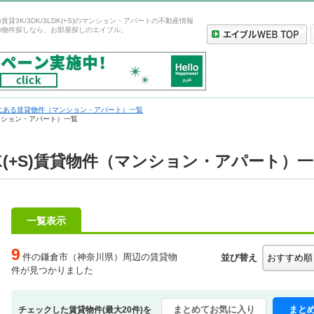
貸3K/3DK/3LDK(+S)のマンション・アパートの不動産情報
の物件探しなら、お部屋探しのエイブル。
にある賃貸物件（マンション・アパート）一覧
（マンション・アパート）一覧
LDK(+S)賃貸物件（マンション・アパート）
一覧表示
9
件の鎌倉市（神奈川県）周辺の賃貸物
並び替え
件が見つかりました
まとめてお気に入り
まと
チェックした賃貸物件(最大20件)を