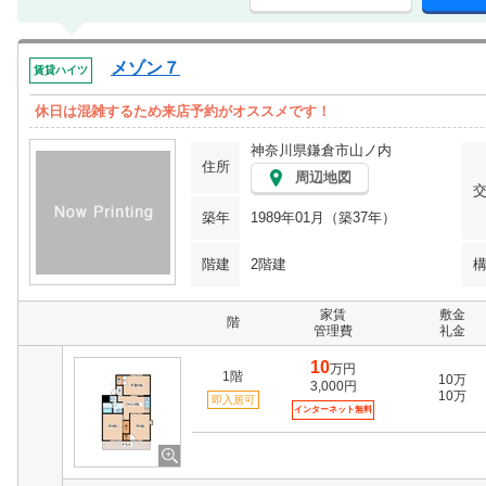
メゾン７
賃貸ハイツ
休日は混雑するため来店予約がオススメです！
神奈川県鎌倉市山ノ内
住所
周辺地図
築年
1989年01月（築37年）
階建
2階建
家賃
敷金
階
管理費
礼金
10
万円
1階
10万
3,000円
10万
即入居可
インターネット無料