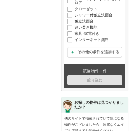
ロア
クローゼット
シャワー付独立洗面台
独立洗面台
追い焚き機能
家具･家電付き
インターネット無料
その他の条件を追加する
-
該当物件
件
絞り込む
お探しの物件は見つかりまし
たか？
他のサイトで掲載されていて気になる
物件がございましたら、遠慮なくエイ
ブル店舗までお問合せください。