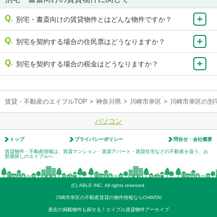
別宅・書斎向けの賃貸物件とはどんな物件ですか？
別宅を契約する場合の住民票はどうなりますか？
別宅を契約する場合の税金はどうなりますか？
賃貸・不動産のエイブルTOP
>
神奈川県
>
川崎市幸区
>
川崎市幸区の別
パソコン
トップ
プライバシーポリシー
問合せ・会社概要
賃貸物件・不動産情報は、賃貸マンション・賃貸アパート・賃貸住宅などの不動産を扱う、お
部屋探しのエイブルへ
(C) ABLE INC. All rights reserved.
川崎市幸区の不動産賃貸の物件情報ならCHINTAI
過去の掲載物件も探せる！エイブル賃貸物件アーカイブ