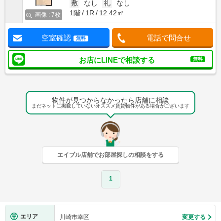
敷
なし
礼
なし
1階
1R
12.42㎡
画像 : 7枚
空室確認
電話で問合せ
無料
お店にLINEで相談する
無料
物件が見つからなかったら店舗に相談
まだネットに掲載していないオススメ賃貸物件がある場合がございます
エイブル店舗でお部屋探しの相談をする
1
エリア
川崎市幸区
変更する