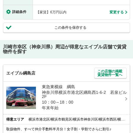
詳細条件
【家賃】6万円以内
変更する
この条件を保存する
川崎市幸区（神奈川県）
周辺が得意なエイブル店舗で賃貸
物件を探す
この店舗の掲載
エイブル綱島店
賃貸物件一覧へ
東急東横線 綱島
神奈川県横浜市港北区綱島西1-6-2 若泉ビル
2F
10：00～18：00
年末年始
得意エリア
横浜市港北区/横浜市鶴見区/横浜市神奈川区/横浜市西区/横浜市緑区
取扱物件、すべて仲介手数料半月分！女子割・学割でさらに割引♪