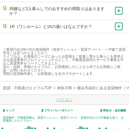
同棲など2人暮らしでのおすすめの間取りはあります
か？
1R（ワンルーム）と1Kの違いはなんですか？
ご希望の2LDK(+S)の賃貸物件（賃貸マンション・賃貸アパート・一戸建て賃貸
住宅）は見つかりましたか？
エイブルは、お客様のニーズにあったお部屋をご提案し豊かな暮らしを実現さ
せる賃貸業界のプロフェッショナルとして、不動産賃貸仲介サービス事業を中
心に賃貸業界をリードしてきました。
安心・信頼・実績のエイブルに、お部屋探しのことなら何でもお気軽にご相
談・お問い合わせください。
理想の賃貸物件探し・お部屋探しを全力でサポートします。
賃貸・不動産のエイブルTOP
>
神奈川県
>
横浜市緑区にある賃貸物件（
パソコン
トップ
プライバシーポリシー
問合せ・会社概要
賃貸物件・不動産情報は、賃貸マンション・賃貸アパート・賃貸住宅などの不動産を扱う、お
部屋探しのエイブルへ