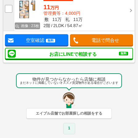
11
万円
管理費等：4,000円
敷
11万
礼
11万
2階
2LDK
54.87㎡
画像 : 23枚
空室確認
電話で問合せ
無料
お店にLINEで相談する
無料
物件が見つからなかったら店舗に相談
まだネットに掲載していないオススメ賃貸物件がある場合がございます
エイブル店舗でお部屋探しの相談をする
1