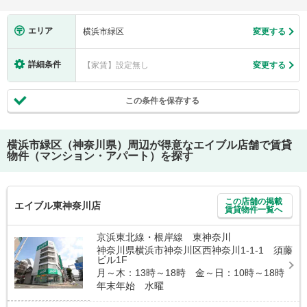
エリア
横浜市緑区
変更する
詳細条件
【家賃】設定無し
変更する
この条件を保存する
横浜市緑区（神奈川県）
周辺が得意なエイブル店舗で賃貸
物件（マンション・アパート）を探す
この店舗の掲載
エイブル東神奈川店
賃貸物件一覧へ
京浜東北線・根岸線 東神奈川
神奈川県横浜市神奈川区西神奈川1-1-1 須藤
ビル1F
月～木：13時～18時 金～日：10時～18時
年末年始 水曜