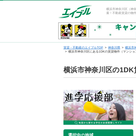
横浜市神奈川区（神奈
索！不動産賃貸の物
賃貸・不動産のエイブルTOP
神奈川県
横浜市
横浜市神奈川区にある1DKの賃貸物件（マンショ
横浜市神奈川区の1D
選択中の地域