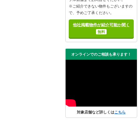
※ご紹介できない物件もございますの
で、予めご了承ください。
他社掲載物件が紹介可能か聞く
無料
オンラインでのご相談も承ります！
対象店舗など詳しくは
こちら