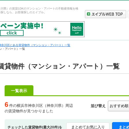
川県）の賃貸1DKのマンション・アパートの不動産情報を検
件探しなら、お部屋探しのエイブル。
神奈川区にある賃貸物件（マンション・アパート）一覧
ン・アパート）一覧
K賃貸物件（マンション・アパート）一覧
一覧表示
6
件の横浜市神奈川区（神奈川県）周辺
並び替え
の賃貸物件が見つかりました
まとめてお気に入り
まと
チェックした賃貸物件(最大20件)を