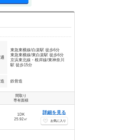
東急東横線/白楽駅 徒歩6分
東急東横線/東白楽駅 徒歩6分
交通
京浜東北線・根岸線/東神奈川
駅 徒歩15分
構造
鉄骨造
間取り
専有面積
詳細を見る
1DK
25.92㎡
お気に入り