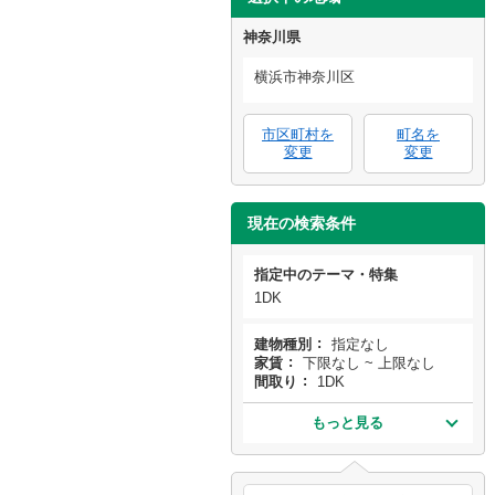
神奈川県
横浜市神奈川区
市区町村を
町名を
変更
変更
現在の検索条件
指定中のテーマ・特集
1DK
建物種別
指定なし
家賃
下限なし ~ 上限なし
間取り
1DK
もっと見る