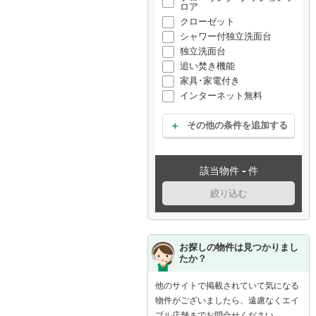
ロア
クローゼット
シャワー付独立洗面台
独立洗面台
追い焚き機能
家具･家電付き
インターネット無料
その他の条件を追加する
-
該当物件
件
絞り込む
お探しの物件は見つかりまし
たか？
他のサイトで掲載されていて気になる
物件がございましたら、遠慮なくエイ
ブル店舗までお問合せください。