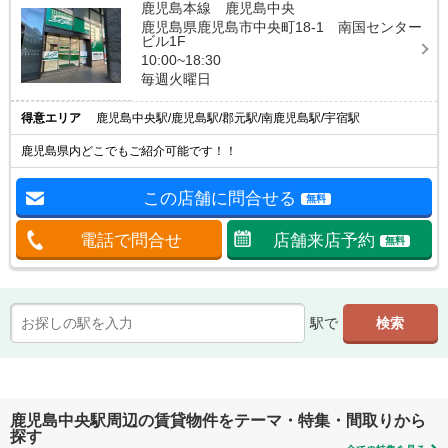
鹿児島本線 鹿児島中央
鹿児島県鹿児島市中央町18-1 南国センター
ビル1F
10:00~18:30
毎週火曜日
得意エリア
鹿児島中央駅/鹿児島駅/郡元駅/南鹿児島駅/宇宿駅
鹿児島県内どこでもご紹介可能です！！
この店舗に問合せる
無料
電話で問合せ
店舗来店予約
無料
駅で
鹿児島中央駅周辺の賃貸物件をテーマ・特集・間取りから
探す