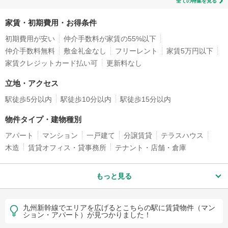
全ての特集を見る
家賃・初期費用・お得条件
初期費用が安い
仲介手数料が家賃の55%以下
仲介手数料無料
敷金礼金なし
フリーレント
家賃5万円以下
家賃クレジットカード払い可
更新料なし
立地・アクセス
駅徒歩5分以内
駅徒歩10分以内
駅徒歩15分以内
物件タイプ・建物種別
アパート
マンション
一戸建て
分譲賃貸
テラスハウス
木造
賃貸オフィス・貸事務所
テナント・店舗・倉庫
もっと見る
九州新幹線でエリアを広げるとこちらの駅に賃貸物件（マン
ション・アパート）が見つかりました！