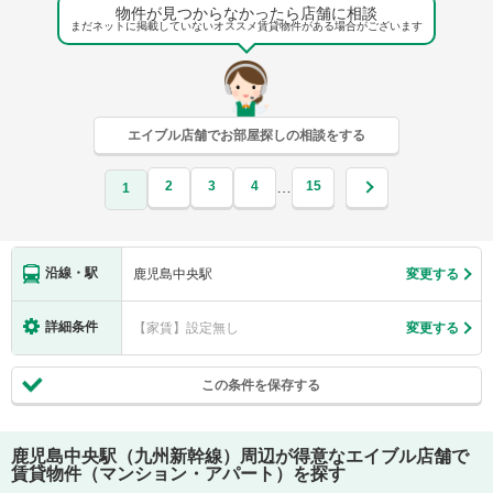
物件が見つからなかったら店舗に相談
まだネットに掲載していないオススメ賃貸物件がある場合がございます
エイブル店舗でお部屋探しの相談をする
2
3
4
15
…
1
沿線・駅
鹿児島中央駅
変更する
詳細条件
【家賃】設定無し
変更する
この条件を保存する
鹿児島中央駅（九州新幹線）
周辺が得意なエイブル店舗で
賃貸物件（マンション・アパート）を探す