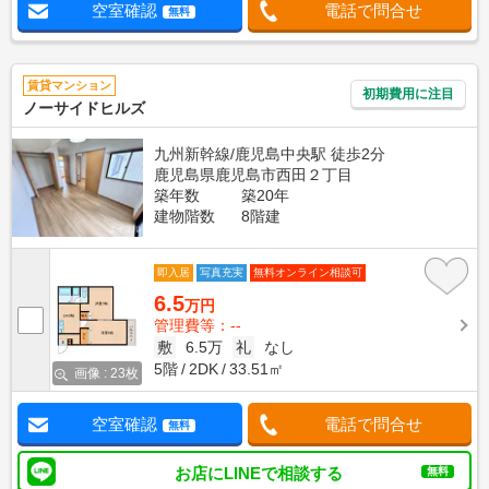
空室確認
電話で問合せ
無料
賃貸マンション
初期費用に注目
ノーサイドヒルズ
九州新幹線/鹿児島中央駅 徒歩2分
鹿児島県鹿児島市西田２丁目
築年数
築20年
建物階数
8階建
即入居
写真充実
無料オンライン相談可
6.5
万円
管理費等：--
敷
6.5万
礼
なし
5階
2DK
33.51㎡
画像 : 23枚
空室確認
電話で問合せ
無料
お店にLINEで相談する
無料