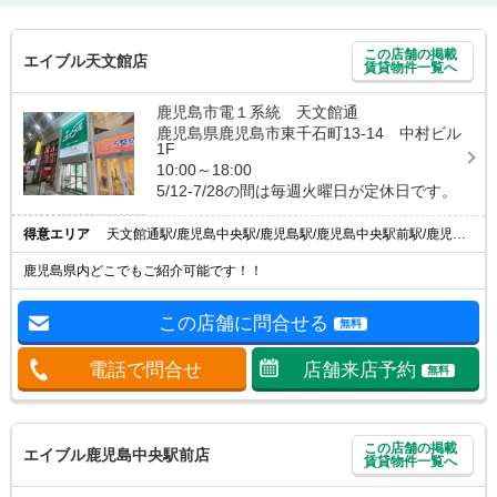
この店舗の掲載
エイブル天文館店
賃貸物件一覧へ
鹿児島市電１系統 天文館通
鹿児島県鹿児島市東千石町13-14 中村ビル
1F
10:00～18:00
5/12-7/28の間は毎週火曜日が定休日です。
得意エリア
天文館通駅/鹿児島中央駅/鹿児島駅/鹿児島中央駅前駅/鹿児島駅前駅
鹿児島県内どこでもご紹介可能です！！
この店舗に問合せる
無料
電話で問合せ
店舗来店予約
無料
この店舗の掲載
エイブル鹿児島中央駅前店
賃貸物件一覧へ