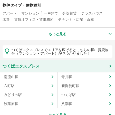
物件タイプ・建物種別
アパート
マンション
一戸建て
分譲賃貸
テラスハウス
木造
賃貸オフィス・貸事務所
テナント・店舗・倉庫
もっと見る
つくばエクスプレスでエリアを広げるとこちらの駅に賃貸物
件（マンション・アパート）が見つかりました！
つくばエクスプレス
南流山駅
青井駅
六町駅
新御徒町駅
みどりの駅
つくば駅
秋葉原駅
八潮駅
もっと見る