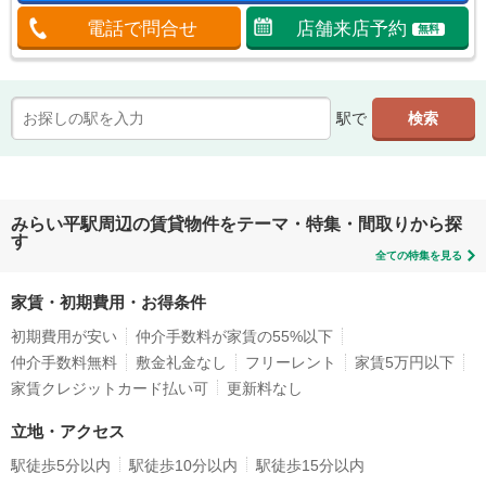
電話で問合せ
店舗来店予約
無料
駅で
みらい平駅周辺の賃貸物件をテーマ・特集・間取りから探
す
全ての特集を見る
家賃・初期費用・お得条件
初期費用が安い
仲介手数料が家賃の55%以下
仲介手数料無料
敷金礼金なし
フリーレント
家賃5万円以下
家賃クレジットカード払い可
更新料なし
立地・アクセス
駅徒歩5分以内
駅徒歩10分以内
駅徒歩15分以内