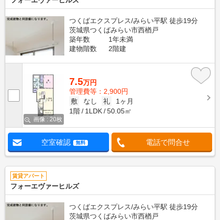
フォーエヴァーヒルズ
つくばエクスプレス/みらい平駅 徒歩19分
茨城県つくばみらい市西楢戸
築年数
1年未満
建物階数
2階建
7.5
万円
管理費等：2,900円
敷
なし
礼
1ヶ月
1階
1LDK
50.05㎡
画像 : 20枚
空室確認
電話で問合せ
無料
賃貸アパート
フォーエヴァーヒルズ
つくばエクスプレス/みらい平駅 徒歩19分
茨城県つくばみらい市西楢戸