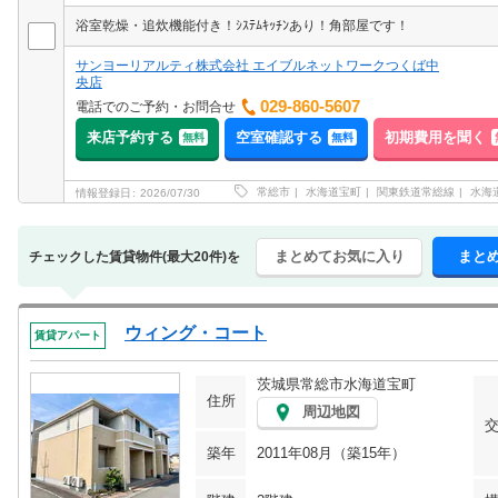
浴室乾燥・追炊機能付き！ｼｽﾃﾑｷｯﾁﾝあり！角部屋です！
サンヨーリアルティ株式会社 エイブルネットワークつくば中
央店
029-860-5607
電話でのご予約・お問合せ
来店予約する
空室確認する
初期費用を聞く
無料
無料
常総市
水海道宝町
関東鉄道常総線
水海
情報登録日
2026/07/30
まとめてお気に入り
まと
チェックした賃貸物件(最大20件)を
ウィング・コート
賃貸アパート
茨城県常総市水海道宝町
住所
周辺地図
築年
2011年08月（築15年）