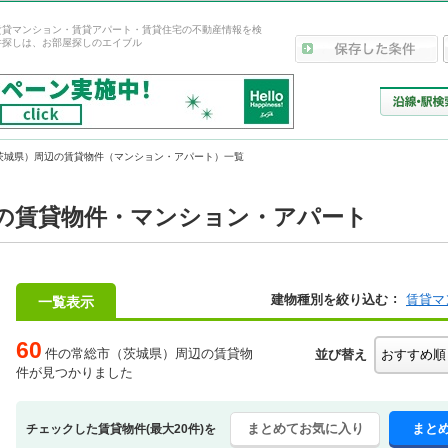
賃貸マンション・賃貸アパート・賃貸住宅の不動産情報を検
件探しは、お部屋探しのエイブル
茨城県）周辺の賃貸物件（マンション・アパート）一覧
の賃貸物件・マンション・アパート
建物種別を絞り込む
賃貸マ
一覧表示
60
件の常総市（茨城県）周辺の賃貸物
並び替え
件が見つかりました
まとめてお気に入り
まと
チェックした賃貸物件(最大20件)を