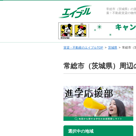
常総市（茨城県）の
索！不動産賃貸の物
賃貸・不動産のエイブルTOP
茨城県
常総市（
常総市（茨城県）周辺
選択中の地域