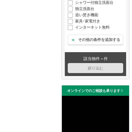
シャワー付独立洗面台
独立洗面台
追い焚き機能
家具･家電付き
インターネット無料
その他の条件を追加する
-
該当物件
件
絞り込む
オンラインでのご相談も承ります！