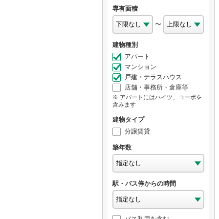
専有面積
〜
建物種別
アパート
マンション
戸建・テラスハウス
店舗・事務所・倉庫等
アパートにはハイツ、コーポを
含みます
建物タイプ
分譲賃貸
築年数
駅・バス停からの時間
バス利用を含む