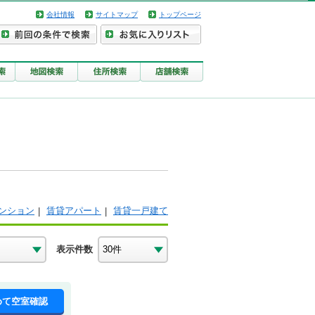
会社情報
サイトマップ
トップページ
ンション
賃貸アパート
賃貸一戸建て
表示件数
めて空室確認