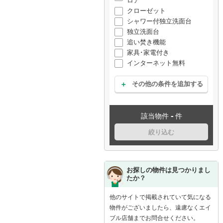
ロア
クローゼット
シャワー付独立洗面台
独立洗面台
追い焚き機能
家具･家電付き
インターネット無料
その他の条件を追加する
-
該当物件
件
絞り込む
お探しの物件は見つかりまし
たか？
他のサイトで掲載されていて気になる
物件がございましたら、遠慮なくエイ
ブル店舗までお問合せください。