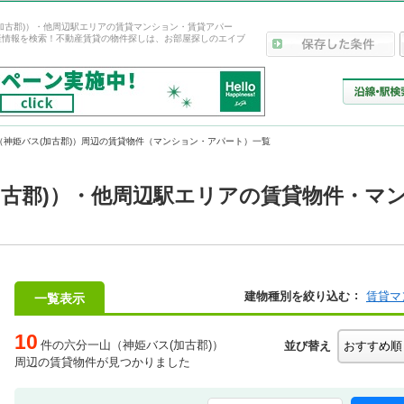
加古郡)）・他周辺駅エリアの賃貸マンション・賃貸アパー
産情報を検索！不動産賃貸の物件探しは、お部屋探しのエイブ
（神姫バス(加古郡)）周辺の賃貸物件（マンション・アパート）一覧
加古郡)）・他周辺駅エリアの賃貸物件・マ
建物種別を絞り込む
賃貸マ
一覧表示
10
件の六分一山（神姫バス(加古郡)）
並び替え
周辺の賃貸物件が見つかりました