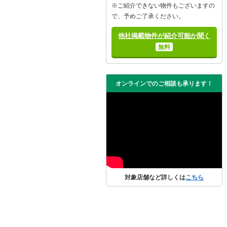
※ご紹介できない物件もございますの
で、予めご了承ください。
他社掲載物件が紹介可能か聞く
無料
オンラインでのご相談も承ります！
対象店舗など詳しくは
こちら