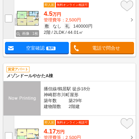
即入居
無料オンライン相談可
4.5
万円
管理費等：2,500円
敷
なし
礼
140000円
2階
2LDK
44.01㎡
画像 : 1枚
空室確認
電話で問合せ
無料
賃貸アパート
メゾンドールやかたA棟
播但線/鶴居駅 徒歩18分
神崎郡市川町屋形
築年数
築29年
建物階数
2階建
即入居
無料オンライン相談可
4.17
万円
管理費等：2,500円