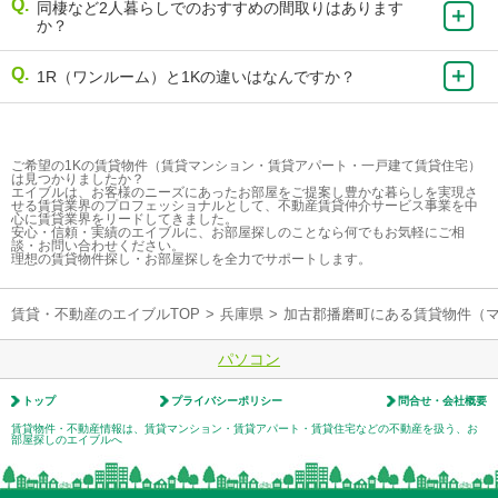
同棲など2人暮らしでのおすすめの間取りはあります
か？
1R（ワンルーム）と1Kの違いはなんですか？
ご希望の1Kの賃貸物件（賃貸マンション・賃貸アパート・一戸建て賃貸住宅）
は見つかりましたか？
エイブルは、お客様のニーズにあったお部屋をご提案し豊かな暮らしを実現さ
せる賃貸業界のプロフェッショナルとして、不動産賃貸仲介サービス事業を中
心に賃貸業界をリードしてきました。
安心・信頼・実績のエイブルに、お部屋探しのことなら何でもお気軽にご相
談・お問い合わせください。
理想の賃貸物件探し・お部屋探しを全力でサポートします。
賃貸・不動産のエイブルTOP
>
兵庫県
>
加古郡播磨町にある賃貸物件（
パソコン
トップ
プライバシーポリシー
問合せ・会社概要
賃貸物件・不動産情報は、賃貸マンション・賃貸アパート・賃貸住宅などの不動産を扱う、お
部屋探しのエイブルへ