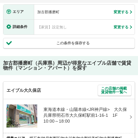
エリア
加古郡播磨町
変更する
詳細条件
【家賃】設定無し
変更する
この条件を保存する
加古郡播磨町（兵庫県）
周辺が得意なエイブル店舗で賃貸
物件（マンション・アパート）を探す
この店舗の掲載
エイブル大久保店
賃貸物件一覧へ
東海道本線・山陽本線<JR神戸線> 大久保
兵庫県明石市大久保町駅前1-16-1 1F
10:00～18:00