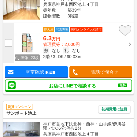
兵庫県神戸市西区池上４丁目
築年数
築39年
建物階数
3階建
即入居
写真充実
無料オンライン相談可
6.3
万円
管理費等：2,000円
敷
なし
礼
なし
2階
3LDK
60.03㎡
画像 : 23枚
空室確認
電話で問合せ
無料
お店にLINEで相談する
無料
賃貸マンション
初期費用に注目
サンポ－ト池上
神戸市営地下鉄北神・西神・山手線/伊川谷
駅 バス:6分:停歩2分
兵庫県神戸市西区池上４丁目