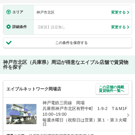
エリア
神戸市北区
変更する
詳細条件
【家賃】設定無し
変更する
この条件を保存する
神戸市北区（兵庫県）
周辺が得意なエイブル店舗で賃貸物
件を探す
この店舗の掲載
エイブルネットワーク岡場店
賃貸物件一覧へ
神戸電鉄三田線 岡場
兵庫県神戸市北区有野中町 1-9-2 T＆M1F
10:00~19:00
毎週水曜日（祝祭日は営業）第１・第３火曜
日