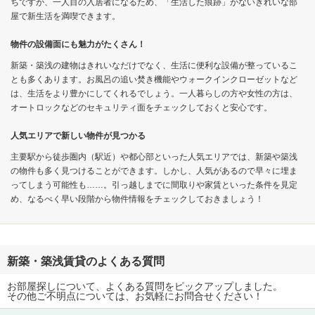
ちですが、一人目の入居者になるため、「生活した痕跡」がないきれいな部
屋で新生活を満喫できます。
物件の設備面にも魅力がたくさん！
新築・築浅の建物はきれいなだけでなく、生活に便利な設備が整っているこ
とも多くあります。お風呂の追い焚き機能やウォークインクローゼットなど
は、生活をより豊かにしてくれるでしょう。一人暮らしの方や女性の方は、
オートロックなどのセキュリティ面をチェックしておくと安心です。
人気エリアで新しい物件が見つかる
主要駅から徒歩圏内（駅近）や都心部といった人気エリアでは、新築や築浅
の物件も多く見つけることができます。しかし、人気があるので早々に埋ま
ってしまう可能性も……。引っ越しまでに間取りや家賃といった条件を見定
め、なるべく早い段階から物件情報をチェックしておきましょう！
新築・築浅賃貸のよくある質問
お部屋探しについて、よくある質問をピックアップしました。
その他ご不明点については、お気軽にお問合せください！