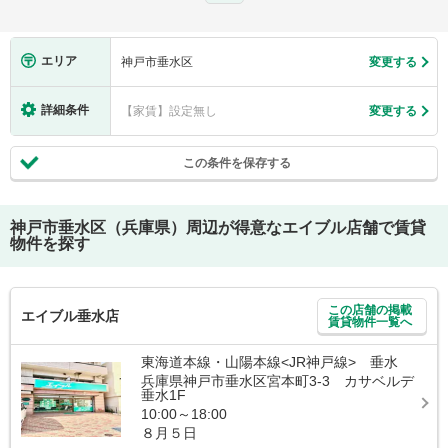
エリア
神戸市垂水区
変更する
詳細条件
【家賃】設定無し
変更する
この条件を保存する
神戸市垂水区（兵庫県）
周辺が得意なエイブル店舗で賃貸
物件を探す
この店舗の掲載
エイブル垂水店
賃貸物件一覧へ
東海道本線・山陽本線<JR神戸線> 垂水
兵庫県神戸市垂水区宮本町3-3 カサベルデ
垂水1F
10:00～18:00
８月５日