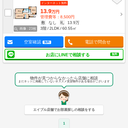
インターネット無料
13.9
万円
管理費等：8,500円
敷
なし
礼
13.9万
3階
2LDK
60.55㎡
画像 : 23枚
空室確認
電話で問合せ
無料
お店にLINEで相談する
無料
物件が見つからなかったら店舗に相談
まだネットに掲載していないオススメ賃貸物件がある場合がございます
エイブル店舗でお部屋探しの相談をする
1