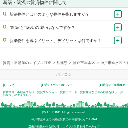
新築・築浅の賃貸物件に関して
新築物件とはどのような物件を指しますか？
”新築”と”築浅”の違いはなんですか？
新築物件を選ぶメリット、デメリットは何ですか？
賃貸・不動産のエイブルTOP
>
兵庫県
>
神戸市垂水区
>
神戸市垂水区の
パソコン
トップ
プライバシーポリシー
問合せ・会社概要
賃貸物件・不動産情報は、賃貸マンション・賃貸アパート・賃貸住宅などの不動産を扱う、お
部屋探しのエイブルへ
(C) ABLE INC. All rights reserved.
神戸市垂水区の不動産賃貸の物件情報ならCHINTAI
過去の掲載物件も探せる！エイブル賃貸物件アーカイブ