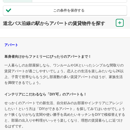
この条件を保存する
道北バス沿線の駅からアパートの賃貸物件を探す
アパート
単身者向けからファミリーにぴったりのアパートまで！
一人暮らしのお部屋探しなら、ワンルームや1Kといったシンプルな間取りの
賃貸アパートが過ごしやすいでしょう。恋人との生活を楽しみたいなら2K以
上、子育て世帯ならもう少し部屋数の多い賃貸アパートのほうが、家族生活
を満喫できるでしょう。
インテリアにこだわるなら「DIY可」のアパートも！
せっかくのアパートでの新生活、自分好みのお部屋やインテリアにアレンジ
したい！という方は「DIYができるアパート」を探してみてはいかがでしょう
か？狭くなりがちな玄関や使い勝手を高めたいキッチンをDIYで模様替えする
と、部屋の出入りや料理がいっそう楽しくなり、理想の賃貸暮らしに近づけ
るはずです。