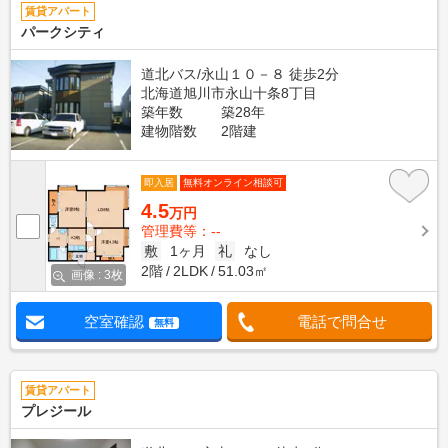
賃貸アパート
パークシティ
道北バス/永山１０－８ 徒歩2分
北海道旭川市永山十条8丁目
築年数
築28年
建物階数
2階建
即入居
無料オンライン相談可
4.5
万円
管理費等：--
敷
1ヶ月
礼
なし
2階
2LDK
51.03㎡
画像 : 3枚
空室確認
電話で問合せ
無料
賃貸アパート
プレジール