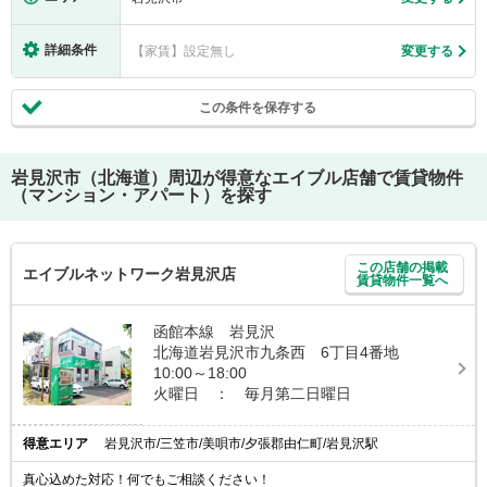
詳細条件
【家賃】設定無し
変更する
この条件を保存する
岩見沢市（北海道）
周辺が得意なエイブル店舗で賃貸物件
（マンション・アパート）を探す
この店舗の掲載
エイブルネットワーク岩見沢店
賃貸物件一覧へ
函館本線 岩見沢
北海道岩見沢市九条西 6丁目4番地
10:00～18:00
火曜日 ： 毎月第二日曜日
得意エリア
岩見沢市/三笠市/美唄市/夕張郡由仁町/岩見沢駅
真心込めた対応！何でもご相談ください！