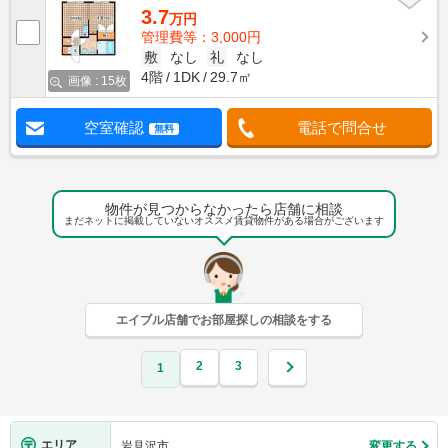
3.7
万円
管理費等：3,000円
敷
なし
礼
なし
4階
1DK
29.7㎡
画像 : 15枚
空室確認
電話で問合せ
無料
物件が見つからなかったら店舗に相談
まだネットに掲載していないオススメ賃貸物件がある場合がございます
エイブル店舗でお部屋探しの相談をする
2
3
1
エリア
岩見沢市
変更する