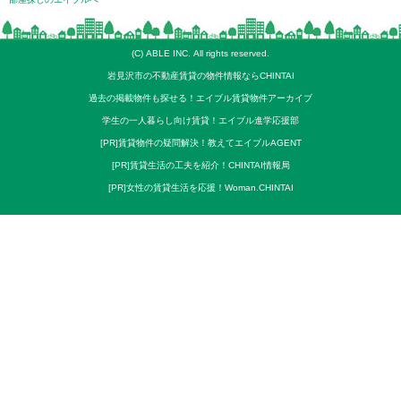
(C) ABLE INC. All rights reserved.
岩見沢市の不動産賃貸の物件情報ならCHINTAI
過去の掲載物件も探せる！エイブル賃貸物件アーカイブ
学生の一人暮らし向け賃貸！エイブル進学応援部
[PR]賃貸物件の疑問解決！教えてエイブルAGENT
[PR]賃貸生活の工夫を紹介！CHINTAI情報局
[PR]女性の賃貸生活を応援！Woman.CHINTAI