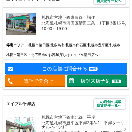
賃貸物件一覧へ
札幌市営地下鉄東豊線 福住
北海道札幌市清田区清田二条 1丁目3番16号
10:00～19:00
得意エリア
札幌市清田区/北広島市/札幌市白石区/札幌市豊平区/札幌市厚別区
札幌市清田区・北広島市のお部屋探しはエイブル清田店へ！
この店舗に問合せる
無料
電話で問合せ
店舗来店予約
無料
この店舗の掲載
エイブル平岸店
賃貸物件一覧へ
札幌市営地下鉄南北線 平岸
北海道札幌市豊平区平岸2条8-2 平岸ターミ
ナルハイツ1F