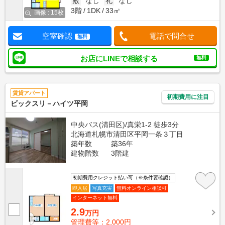
敷
なし
礼
なし
3階
1DK
33㎡
画像 : 15枚
空室確認
電話で問合せ
無料
お店にLINEで相談する
無料
賃貸アパート
初期費用に注目
ビックスリ－ハイツ平岡
中央バス(清田区)/真栄1-2 徒歩3分
北海道札幌市清田区平岡一条３丁目
築年数
築36年
建物階数
3階建
初期費用クレジット払い可（※条件要確認）
即入居
写真充実
無料オンライン相談可
インターネット無料
2.9
万円
管理費等：2,000円