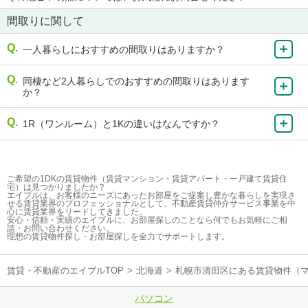
間取りに関して
一人暮らしにおすすめの間取りはありますか？
同棲など2人暮らしでのおすすめの間取りはあります
か？
1R（ワンルーム）と1Kの違いはなんですか？
ご希望の1DKの賃貸物件（賃貸マンション・賃貸アパート・一戸建て賃貸住
宅）は見つかりましたか？
エイブルは、お客様のニーズにあったお部屋をご提案し豊かな暮らしを実現さ
せる賃貸業界のプロフェッショナルとして、不動産賃貸仲介サービス事業を中
心に賃貸業界をリードしてきました。
安心・信頼・実績のエイブルに、お部屋探しのことなら何でもお気軽にご相
談・お問い合わせください。
理想の賃貸物件探し・お部屋探しを全力でサポートします。
賃貸・不動産のエイブルTOP
>
北海道
>
札幌市清田区にある賃貸物件（
パソコン