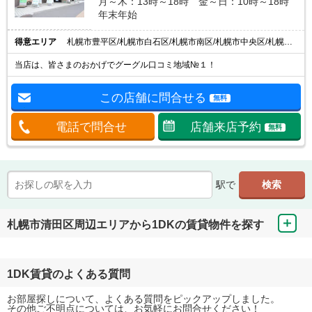
月～木：13時～18時 金～日：10時～18時
年末年始
得意エリア
札幌市豊平区/札幌市白石区/札幌市南区/札幌市中央区/札幌市北区
当店は、皆さまのおかげでグーグル口コミ地域№１！
この店舗に問合せる
無料
電話で問合せ
店舗来店予約
無料
駅で
札幌市清田区周辺エリアから1DKの賃貸物件を探す
1DK賃貸のよくある質問
お部屋探しについて、よくある質問をピックアップしました。
その他ご不明点については、お気軽にお問合せください！