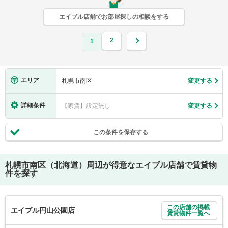
エイブル店舗でお部屋探しの相談をする
2
1
エリア
札幌市南区
変更する
詳細条件
【家賃】設定無し
変更する
この条件を保存する
札幌市南区（北海道）
周辺が得意なエイブル店舗で賃貸物
件を探す
この店舗の掲載
エイブル円山公園店
賃貸物件一覧へ