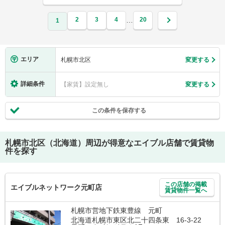
2
3
4
20
…
1
エリア
札幌市北区
変更する
詳細条件
【家賃】設定無し
変更する
この条件を保存する
札幌市北区（北海道）
周辺が得意なエイブル店舗で賃貸物
件を探す
この店舗の掲載
エイブルネットワーク元町店
賃貸物件一覧へ
札幌市営地下鉄東豊線 元町
北海道札幌市東区北二十四条東 16-3-22