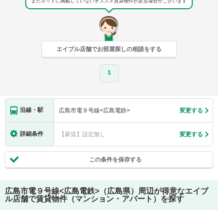
まだネットに掲載していないオススメ賃貸物件がある場合がございます
エイブル店舗でお部屋探しの相談をする
1
沿線・駅
広島市電９号線<広島電鉄>
変更する
詳細条件
【家賃】設定無し
変更する
この条件を保存する
広島市電９号線<広島電鉄>（広島県）
周辺が得意なエイブ
ル店舗で賃貸物件（マンション・アパート）を探す