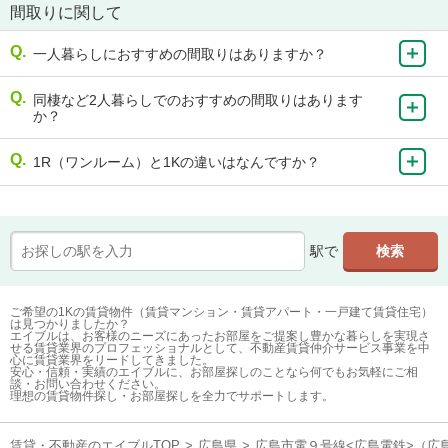
間取りに関して
一人暮らしにおすすめの間取りはありますか？
同棲など2人暮らしでのおすすめの間取りはあります
か？
1R（ワンルーム）と1Kの違いはなんですか？
駅で
ご希望の1Kの賃貸物件（賃貸マンション・賃貸アパート・一戸建て賃貸住宅）
は見つかりましたか？
エイブルは、お客様のニーズにあったお部屋をご提案し豊かな暮らしを実現さ
せる賃貸業界のプロフェッショナルとして、不動産賃貸仲介サービス事業を中
心に賃貸業界をリードしてきました。
安心・信頼・実績のエイブルに、お部屋探しのことなら何でもお気軽にご相
談・お問い合わせください。
理想の賃貸物件探し・お部屋探しを全力でサポートします。
賃貸・不動産のエイブルTOP
>
広島県
>
広島市電９号線<広島電鉄>（広