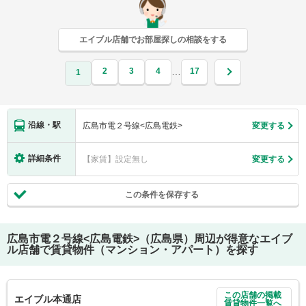
エイブル店舗でお部屋探しの相談をする
2
3
4
17
…
1
沿線・駅
広島市電２号線<広島電鉄>
変更する
詳細条件
【家賃】設定無し
変更する
この条件を保存する
広島市電２号線<広島電鉄>（広島県）
周辺が得意なエイブ
ル店舗で賃貸物件（マンション・アパート）を探す
この店舗の掲載
エイブル本通店
賃貸物件一覧へ