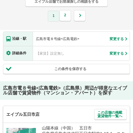
エイブル店舗でお部屋探しの相談をする
2
1
沿線・駅
広島市電８号線<広島電鉄>
変更する
詳細条件
【家賃】設定無し
変更する
この条件を保存する
広島市電８号線<広島電鉄>（広島県）
周辺が得意なエイブ
ル店舗で賃貸物件（マンション・アパート）を探す
この店舗の掲載
エイブル五日市店
賃貸物件一覧へ
山陽本線（中国） 五日市