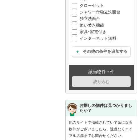
クローゼット
シャワー付独立洗面台
独立洗面台
追い焚き機能
家具･家電付き
インターネット無料
その他の条件を追加する
-
該当物件
件
絞り込む
お探しの物件は見つかりまし
たか？
他のサイトで掲載されていて気になる
物件がございましたら、遠慮なくエイ
ブル店舗までお問合せください。