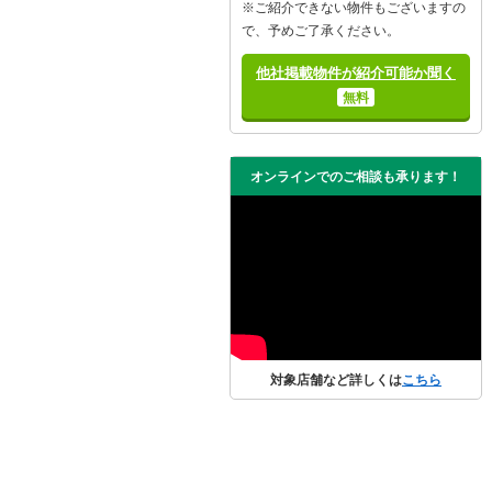
※ご紹介できない物件もございますの
で、予めご了承ください。
他社掲載物件が紹介可能か聞く
無料
オンラインでのご相談も承ります！
対象店舗など詳しくは
こちら