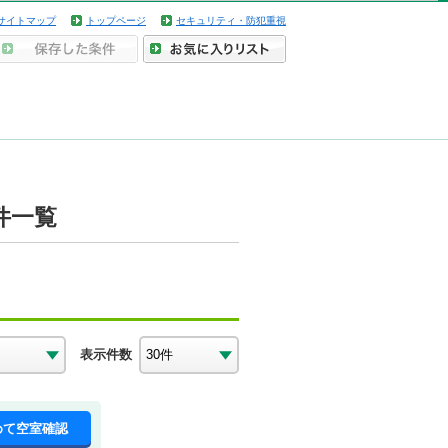
サイトマップ
トップページ
セキュリティ・防犯重視
件一覧
表示件数
めて空室確認