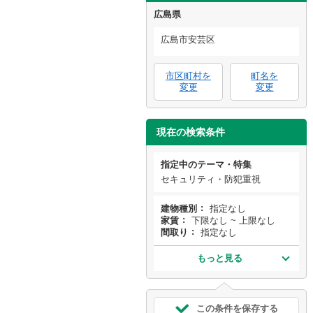
広島県
広島市安芸区
市区町村を
町名を
変更
変更
現在の検索条件
指定中のテーマ・特集
セキュリティ・防犯重視
建物種別
指定なし
家賃
下限なし ~ 上限なし
間取り
指定なし
もっと見る
この条件を保存する