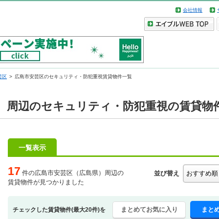
会社情報
芸区
広島市安芸区のセキュリティ・防犯重視賃貸物件一覧
）周辺のセキュリティ・防犯重視の賃貸物
一覧表示
17
件の広島市安芸区（広島県）周辺の
並び替え
賃貸物件が見つかりました
まとめてお気に入り
まと
チェックした賃貸物件(最大20件)を