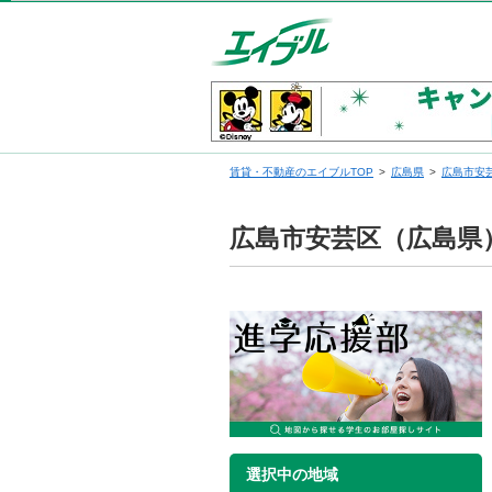
賃貸・不動産のエイブルTOP
広島県
広島市安
広島市安芸区（広島県
選択中の地域