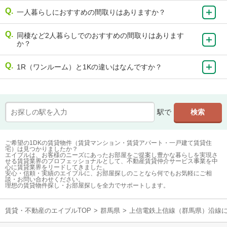
一人暮らしにおすすめの間取りはありますか？
同棲など2人暮らしでのおすすめの間取りはあります
か？
1R（ワンルーム）と1Kの違いはなんですか？
駅で
ご希望の1DKの賃貸物件（賃貸マンション・賃貸アパート・一戸建て賃貸住
宅）は見つかりましたか？
エイブルは、お客様のニーズにあったお部屋をご提案し豊かな暮らしを実現さ
せる賃貸業界のプロフェッショナルとして、不動産賃貸仲介サービス事業を中
心に賃貸業界をリードしてきました。
安心・信頼・実績のエイブルに、お部屋探しのことなら何でもお気軽にご相
談・お問い合わせください。
理想の賃貸物件探し・お部屋探しを全力でサポートします。
賃貸・不動産のエイブルTOP
>
群馬県
>
上信電鉄上信線（群馬県）沿線