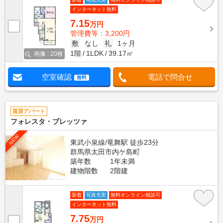
インターネット無料
7.15
万円
管理費等：3,200円
敷
なし
礼
1ヶ月
1階
1LDK
39.17㎡
画像 : 20枚
空室確認
電話で問合せ
無料
賃貸アパート
フォレスタ・ブレッツァ
NEW
東武小泉線/竜舞駅 徒歩23分
群馬県太田市内ケ島町
築年数
1年未満
建物階数
2階建
新着
写真充実
無料オンライン相談可
インターネット無料
7.75
万円