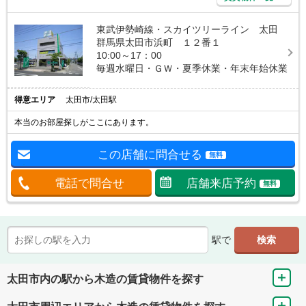
東武伊勢崎線・スカイツリーライン 太田
群馬県太田市浜町 １２番１
10:00～17：00
毎週水曜日・ＧＷ・夏季休業・年末年始休業
得意エリア
太田市/太田駅
本当のお部屋探しがここにあります。
この店舗に問合せる
無料
電話で問合せ
店舗来店予約
無料
駅で
太田市内の駅から木造の賃貸物件を探す