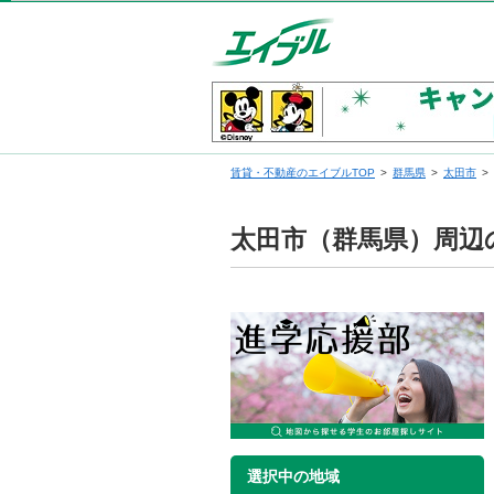
賃貸・不動産のエイブルTOP
群馬県
太田市
太田市（群馬県）周辺
選択中の地域