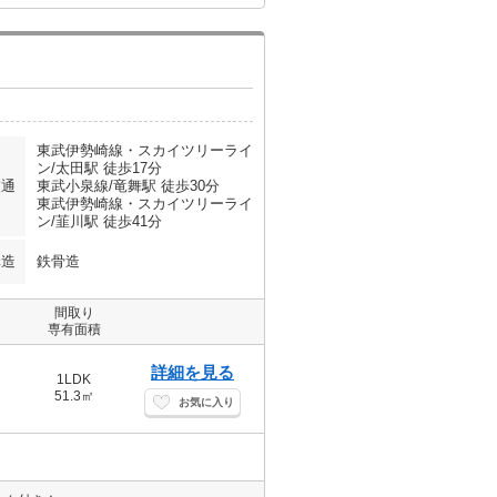
東武伊勢崎線・スカイツリーライ
ン/太田駅 徒歩17分
交通
東武小泉線/竜舞駅 徒歩30分
東武伊勢崎線・スカイツリーライ
ン/韮川駅 徒歩41分
構造
鉄骨造
間取り
専有面積
詳細を見る
1LDK
51.3㎡
お気に入り