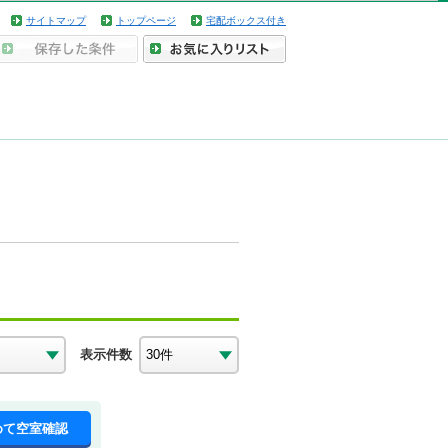
サイトマップ
トップページ
宅配ボックス付き
表示件数
めて空室確認