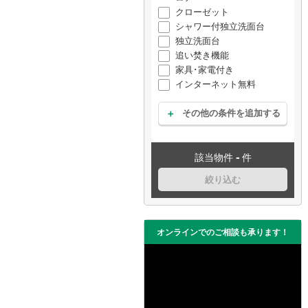
クローゼット
シャワー付独立洗面台
独立洗面台
追い焚き機能
家具･家電付き
インターネット無料
その他の条件を追加する
-
該当物件
件
絞り込む
オンラインでのご相談も承ります！